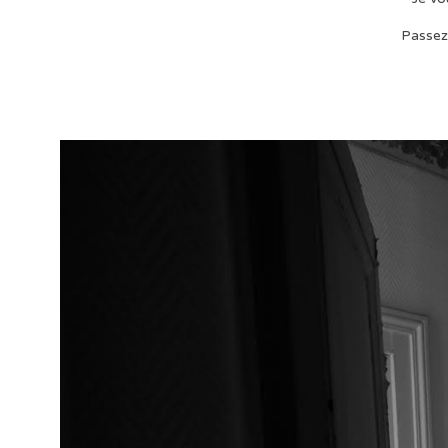
Passez