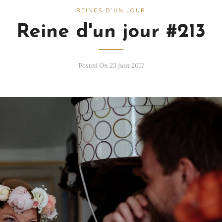
REINES D'UN JOUR
Reine d'un jour #213
Posted On 23 juin 2017