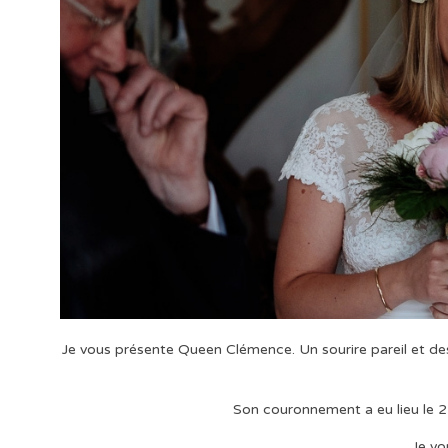
Je vous présente Queen Clémence. Un sourire pareil et des
Son couronnement a eu lieu le 2
Je vo