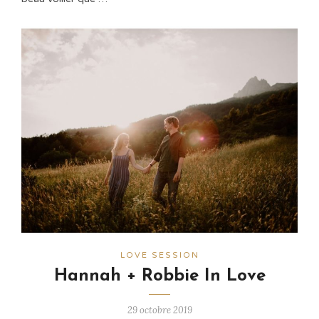
LOVE SESSION
Hannah + Robbie In Love
29 octobre 2019