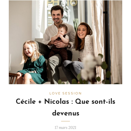
LOVE SESSION
Cécile + Nicolas : Que sont-ils
devenus
17 mars 2021