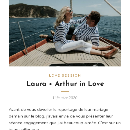
LOVE SESSION
Laura + Arthur in Love
11 février 2020
Avant de vous dévoiler le reportage de leur mariage
demain sur le blog, j'avais envie de vous présenter leur
séance engagement que j'ai beaucoup aimée. C'est sur un
beau voilier que …