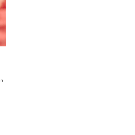
on
,
,