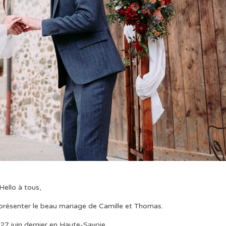
Hello à tous,
us présenter le beau mariage de Camille et Thomas.
e 27 juin dernier en Haute-Savoie.