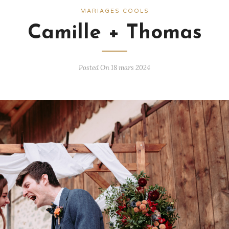
MARIAGES COOLS
Camille + Thomas
Posted On 18 mars 2024