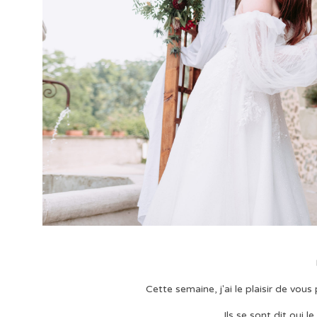
Cette semaine, j'ai le plaisir de vo
Ils se sont dit oui l