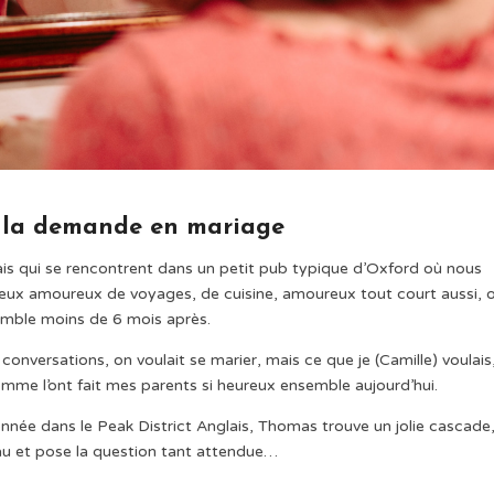
et la demande en mariage
s qui se rencontrent dans un petit pub typique d’Oxford où nous
deux amoureux de voyages, de cuisine, amoureux tout court aussi, 
ble moins de 6 mois après.
conversations, on voulait se marier, mais ce que je (Camille) voulais
comme l’ont fait mes parents si heureux ensemble aujourd’hui.
onnée dans le Peak District Anglais, Thomas trouve un jolie cascade
’eau et pose la question tant attendue…