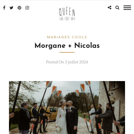
MARIAGES COOLS
Morgane + Nicolas
Posted On 3 juillet 2024