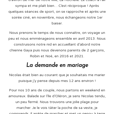
sympa et me plaît bien… C’est réciproque ! Après
quelques séances de sport, on se rapproche et après une
soirée ciné, en novembre, nous échangeons notre 1
er
baiser.
Nous prenons le temps de nous connaître, on voyage un
peu et nous emménageons ensemble en avril 2013. Nous
construisons notre nid en accueillant d’abord notre
chienne Gaya puis nous devenons parents de 2 garçons,
Robin et Noé, en 2016 et 2021.
La demande en mariage
Nicolas était bien au courant que je souhaitais me marier
puisque j’y pense depuis mes 12 ans environ !
Pour nos 10 ans de couple, nous partons en weekend en
amoureux. Balade sur l’île d’Oléron, je sens Nicolas tendu,
un peu fermé. Nous trouvons une jolie plage pour
marcher. Je le vois tâter la poche de sa veste, je
comprends. Il arrête de marcher et met un genou à terre