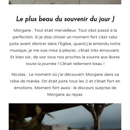
Le plus beau du souvenir du jour J
Morgane : Tout était merveilleux. Tout s’est passé à la
perfection. Si je dois choisir un moment fort c’est celui
juste avant d’entrer dans l’Eglise, quand j’ai entendu notre
musique, je me suis mise à pleurer, c’était très émouvant.
Et bien sûr, de voir tous nos proches le sourire aux lèvres
toute la journée ! C’était tellement beau !
Nicolas : Le moment où j’ai découvert Morgane dans sa
robe de mariée. On était juste tous les 2 et c’était fort en
émotions. Moment fort aussi : le discours surprise de
Morgane au repas.