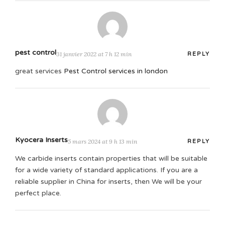
pest control
31 janvier 2022 at 7 h 12 min
REPLY
great services
Pest Control services in london
Kyocera Inserts
5 mars 2024 at 9 h 13 min
REPLY
We carbide inserts contain properties that will be suitable
for a wide variety of standard applications. If you are a
reliable supplier in China for inserts, then We will be your
perfect place.