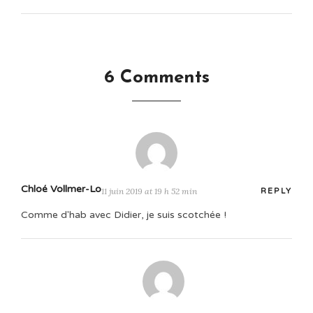
6 Comments
Chloé Vollmer-Lo
11 juin 2019 at 19 h 52 min
REPLY
Comme d'hab avec Didier, je suis scotchée !