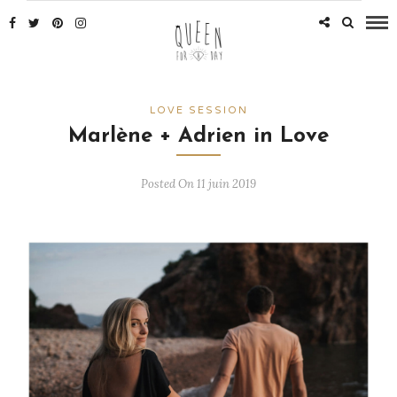
LOVE SESSION
Marlène + Adrien in Love
Posted On 11 juin 2019