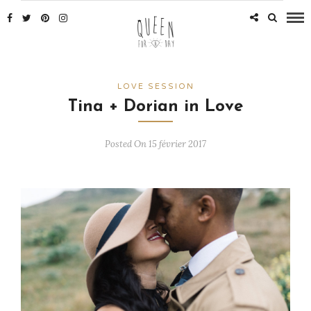
LOVE SESSION
Tina + Dorian in Love
Posted On 15 février 2017