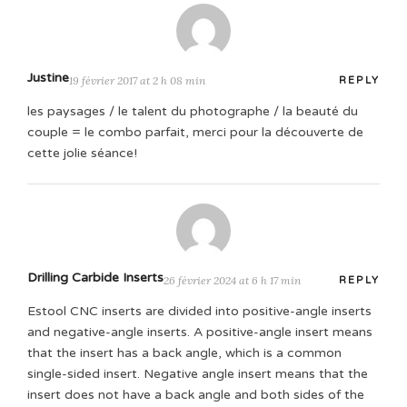
Justine
19 février 2017 at 2 h 08 min
REPLY
les paysages / le talent du photographe / la beauté du
couple = le combo parfait, merci pour la découverte de
cette jolie séance!
Drilling Carbide Inserts
26 février 2024 at 6 h 17 min
REPLY
Estool CNC inserts are divided into positive-angle inserts
and negative-angle inserts. A positive-angle insert means
that the insert has a back angle, which is a common
single-sided insert. Negative angle insert means that the
insert does not have a back angle and both sides of the