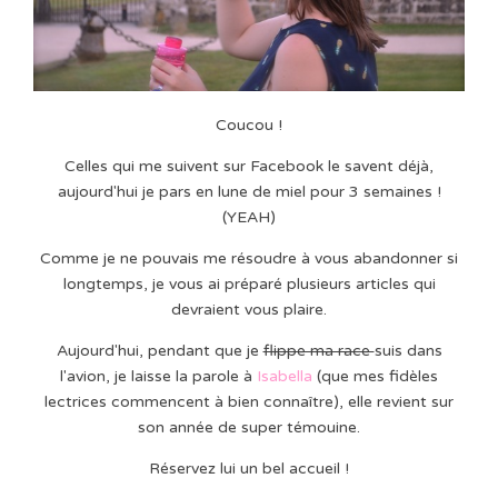
Coucou !
Celles qui me suivent sur Facebook le savent déjà,
aujourd'hui je pars en lune de miel pour 3 semaines !
(YEAH)
Comme je ne pouvais me résoudre à vous abandonner si
longtemps, je vous ai préparé plusieurs articles qui
devraient vous plaire.
Aujourd'hui, pendant que je
flippe ma race
suis dans
l'avion, je laisse la parole à
Isabella
(que mes fidèles
lectrices commencent à bien connaître), elle revient sur
son année de super témouine.
Réservez lui un bel accueil !