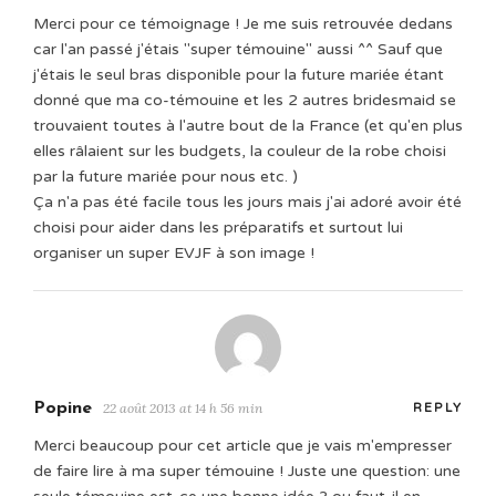
Merci pour ce témoignage ! Je me suis retrouvée dedans
car l'an passé j'étais "super témouine" aussi ^^ Sauf que
j'étais le seul bras disponible pour la future mariée étant
donné que ma co-témouine et les 2 autres bridesmaid se
trouvaient toutes à l'autre bout de la France (et qu'en plus
elles râlaient sur les budgets, la couleur de la robe choisi
par la future mariée pour nous etc. )
Ça n'a pas été facile tous les jours mais j'ai adoré avoir été
choisi pour aider dans les préparatifs et surtout lui
organiser un super EVJF à son image !
Popine
22 août 2013 at 14 h 56 min
REPLY
Merci beaucoup pour cet article que je vais m'empresser
de faire lire à ma super témouine ! Juste une question: une