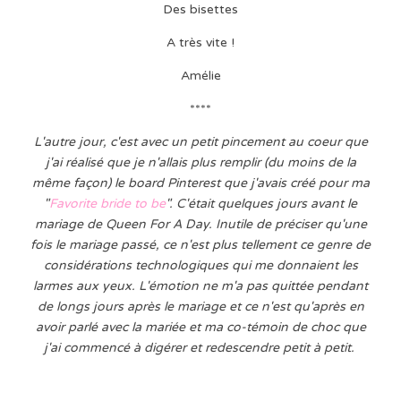
Des bisettes
A très vite !
Amélie
****
L'autre jour, c'est avec un petit pincement au coeur que
j'ai réalisé que je n'allais plus remplir (du moins de la
même façon) le board Pinterest que j'avais créé pour ma
"
Favorite bride to be
". C'était quelques jours avant le
mariage de Queen For A Day. Inutile de préciser qu'une
fois le mariage passé, ce n'est plus tellement ce genre de
considérations technologiques qui me donnaient les
larmes aux yeux. L'émotion ne m'a pas quittée pendant
de longs jours après le mariage et ce n'est qu'après en
avoir parlé avec la mariée et ma co-témoin de choc que
j'ai commencé à digérer et redescendre petit à petit.