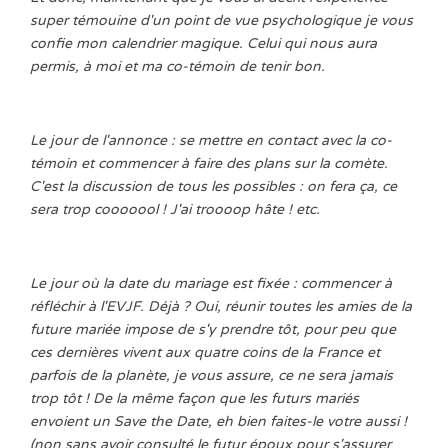
super témouine d'un point de vue psychologique je vous
confie mon calendrier magique. Celui qui nous aura
permis, à moi et ma co-témoin de tenir bon.
Le jour de l'annonce : se mettre en contact avec la co-
témoin et commencer à faire des plans sur la comète.
C'est la discussion de tous les possibles : on fera ça, ce
sera trop cooooool ! J'ai troooop hâte ! etc.
Le jour où la date du mariage est fixée : commencer à
réfléchir à l'EVJF. Déjà ? Oui, réunir toutes les amies de la
future mariée impose de s'y prendre tôt, pour peu que
ces dernières vivent aux quatre coins de la France et
parfois de la planète, je vous assure, ce ne sera jamais
trop tôt ! De la même façon que les futurs mariés
envoient un Save the Date, eh bien faites-le votre aussi !
(non sans avoir consulté le futur époux pour s'assurer