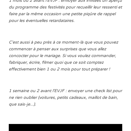
1 mois ou 2 avant l'EVJF : envoyer aux invitées un aperçu
du programme des festivités pour recueillir leur ressenti et
faire par la même occasion une petite piqûre de rappel
pour les éventuelles retardataires.
C'est aussi à peu près à ce moment-là que vous pouvez
commencer à penser aux surprises que vous allez
concocter pour le mariage. Si vous voulez commander,
fabriquer, écrire, filmer quoi que ce soit comptez
effectivement bien 1 ou 2 mois pour tout préparer !
1 semaine ou 2 avant l'EVJF : envoyer une check list pour
ne rien oublier (voitures, petits cadeaux, maillot de bain,
que sais-je...).