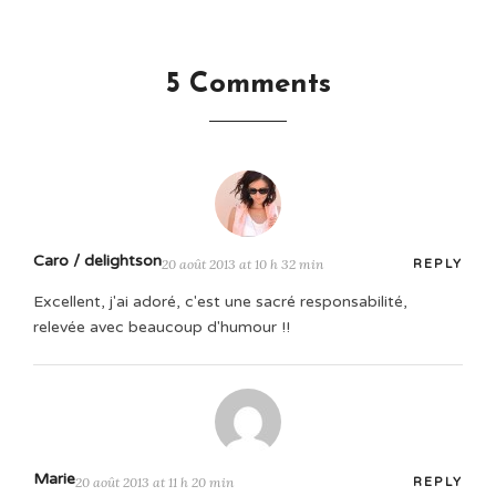
5 Comments
Caro / delightson
20 août 2013 at 10 h 32 min
REPLY
Excellent, j'ai adoré, c'est une sacré responsabilité,
relevée avec beaucoup d'humour !!
Marie
20 août 2013 at 11 h 20 min
REPLY