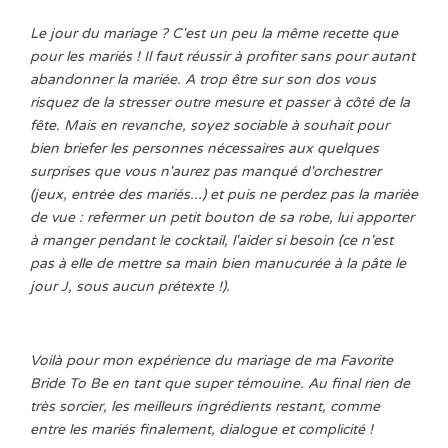
Le jour du mariage ? C'est un peu la même recette que
pour les mariés ! Il faut réussir à profiter sans pour autant
abandonner la mariée. A trop être sur son dos vous
risquez de la stresser outre mesure et passer à côté de la
fête. Mais en revanche, soyez sociable à souhait pour
bien briefer les personnes nécessaires aux quelques
surprises que vous n'aurez pas manqué d'orchestrer
(jeux, entrée des mariés...) et puis ne perdez pas la mariée
de vue : refermer un petit bouton de sa robe, lui apporter
à manger pendant le cocktail, l'aider si besoin (ce n'est
pas à elle de mettre sa main bien manucurée à la pâte le
jour J, sous aucun prétexte !).
Voilà pour mon expérience du mariage de ma Favorite
Bride To Be en tant que super témouine. Au final rien de
très sorcier, les meilleurs ingrédients restant, comme
entre les mariés finalement, dialogue et complicité !