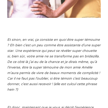
Et sinon, en vrai, ça consiste en quoi être super témouine
? Eh bien c'est un peu comme être assistante d'une super
star. Une expérience qui peut se révéler super chouette
si, bien sûr, votre amie ne se transforme pas en bridezilla.
De ce côté là j'ai eu de la chance et je dirais même, qu'à
l'inverse, être la super témouine de mon amie Amélie
m'aura permis de vivre de beaux moments de complicité !
Car il ne faut pas l'oublier, si être témoin c'est beaucoup
donner, c'est aussi recevoir ! (elle est culcul cette phrase
hein ?)
Et donc, maintenant que je vous ai décrit l'expérience