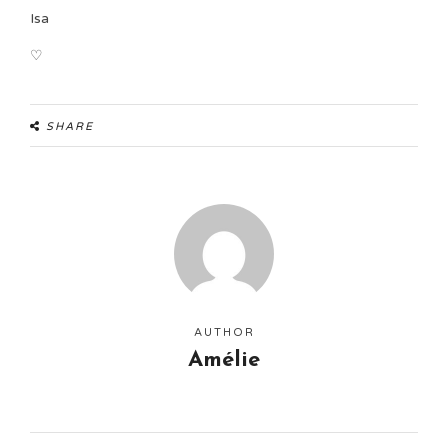
Isa
♡
SHARE
AUTHOR
Amélie