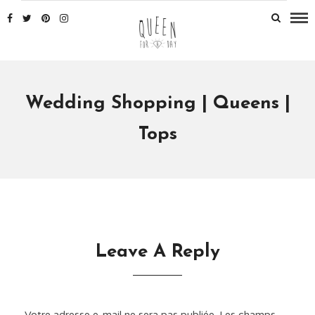
Wedding Shopping | Queens |
Tops
Leave A Reply
Votre adresse e-mail ne sera pas publiée.
Les champs