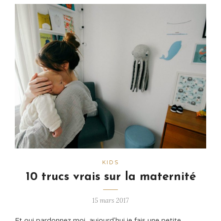
KIDS
10 trucs vrais sur la maternité
15 mars 2017
Et oui pardonnez moi, aujourd'hui je fais une petite