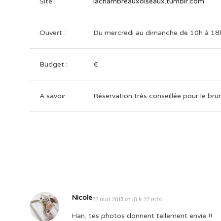
Site :
lachambreauxoiseaux.tumblr.com
Ouvert :
Du mercredi au dimanche de 10h à 18
Budget :
€
A savoir :
Réservation très conseillée pour le bru
Nicole
22 mai 2015 at 10 h 22 min
Han, tes photos donnent tellement envie !!