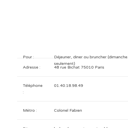
Pour :
Déjeuner, diner ou bruncher (dimanche
seulement)
Adresse :
48 rue Bichat 75010 Paris
Téléphone
01.40.18.98.49
:
Métro :
Colonel Fabien