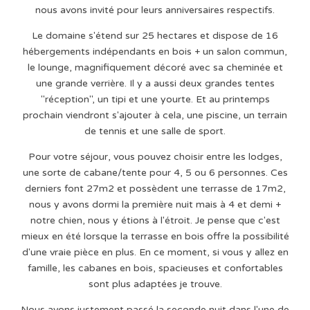
nous avons invité pour leurs anniversaires respectifs.
Le domaine s'étend sur 25 hectares et dispose de 16
hébergements indépendants en bois + un salon commun,
le lounge, magnifiquement décoré avec sa cheminée et
une grande verrière. Il y a aussi deux grandes tentes
"réception", un tipi et une yourte. Et au printemps
prochain viendront s'ajouter à cela, une piscine, un terrain
de tennis et une salle de sport.
Pour votre séjour, vous pouvez choisir entre les lodges,
une sorte de cabane/tente pour 4, 5 ou 6 personnes. Ces
derniers font 27m2 et possèdent une terrasse de 17m2,
nous y avons dormi la première nuit mais à 4 et demi +
notre chien, nous y étions à l'étroit. Je pense que c'est
mieux en été lorsque la terrasse en bois offre la possibilité
d'une vraie pièce en plus. En ce moment, si vous y allez en
famille, les cabanes en bois, spacieuses et confortables
sont plus adaptées je trouve.
Nous avons justement passé la seconde nuit dans l'une de