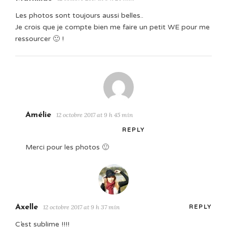
Les photos sont toujours aussi belles..
Je crois que je compte bien me faire un petit WE pour me
ressourcer 🙂 !
Amélie
12 octobre 2017 at 9 h 45 min
REPLY
Merci pour les photos 🙂
Axelle
12 octobre 2017 at 9 h 37 min
REPLY
C’est sublime !!!!