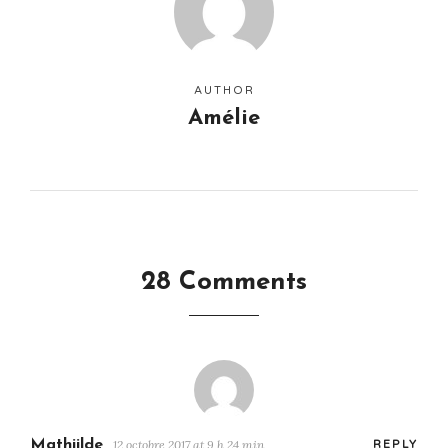
AUTHOR
Amélie
28 Comments
Mathiilde
12 octobre 2017 at 9 h 24 min
REPLY