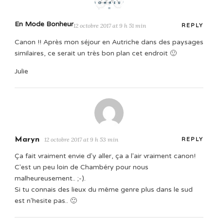
En Mode Bonheur
12 octobre 2017 at 9 h 51 min
REPLY
Canon !! Après mon séjour en Autriche dans des paysages
similaires, ce serait un très bon plan cet endroit 🙂
Julie
Maryn
12 octobre 2017 at 9 h 53 min
REPLY
Ça fait vraiment envie d'y aller, ça a l'air vraiment canon!
C'est un peu loin de Chambéry pour nous
malheureusement.. ;-).
Si tu connais des lieux du même genre plus dans le sud
est n'hesite pas.. 🙂