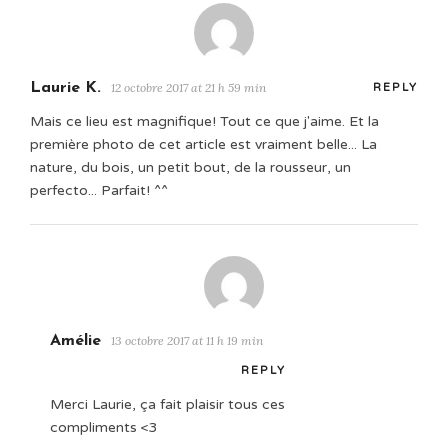
Laurie K.
12 octobre 2017 at 21 h 59 min
REPLY
Mais ce lieu est magnifique! Tout ce que j'aime. Et la
première photo de cet article est vraiment belle... La
nature, du bois, un petit bout, de la rousseur, un
perfecto... Parfait! ^^
Amélie
13 octobre 2017 at 11 h 19 min
REPLY
Merci Laurie, ça fait plaisir tous ces
compliments <3