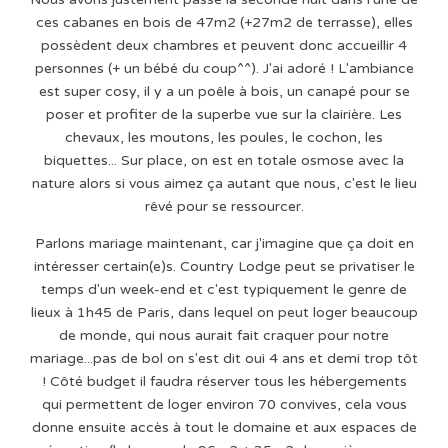
ces cabanes en bois de 47m2 (+27m2 de terrasse), elles
possèdent deux chambres et peuvent donc accueillir 4
personnes (+ un bébé du coup^^). J'ai adoré ! L'ambiance
est super cosy, il y a un poêle à bois, un canapé pour se
poser et profiter de la superbe vue sur la clairière. Les
chevaux, les moutons, les poules, le cochon, les
biquettes... Sur place, on est en totale osmose avec la
nature alors si vous aimez ça autant que nous, c'est le lieu
rêvé pour se ressourcer.
Parlons mariage maintenant, car j'imagine que ça doit en
intéresser certain(e)s. Country Lodge peut se privatiser le
temps d'un week-end et c'est typiquement le genre de
lieux à 1h45 de Paris, dans lequel on peut loger beaucoup
de monde, qui nous aurait fait craquer pour notre
mariage...pas de bol on s'est dit oui 4 ans et demi trop tôt
! Côté budget il faudra réserver tous les hébergements
qui permettent de loger environ 70 convives, cela vous
donne ensuite accès à tout le domaine et aux espaces de