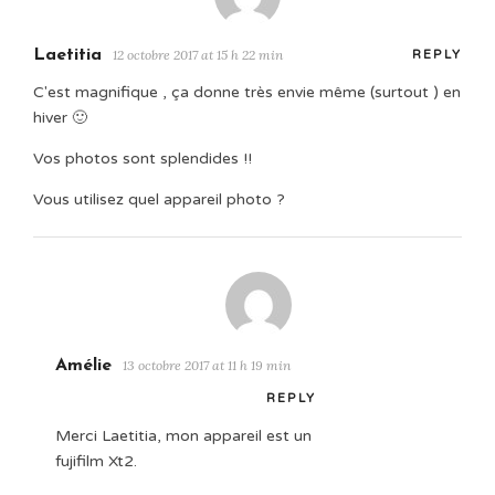
Laetitia
12 octobre 2017 at 15 h 22 min
REPLY
C'est magnifique , ça donne très envie même (surtout ) en
hiver 🙂
Vos photos sont splendides !!
Vous utilisez quel appareil photo ?
Amélie
13 octobre 2017 at 11 h 19 min
REPLY
Merci Laetitia, mon appareil est un
fujifilm Xt2.