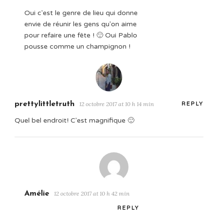
Oui c'est le genre de lieu qui donne
envie de réunir les gens qu'on aime
pour refaire une fête ! 🙂 Oui Pablo
pousse comme un champignon !
prettylittletruth
12 octobre 2017 at 10 h 14 min
REPLY
Quel bel endroit! C'est magnifique 🙂
Amélie
12 octobre 2017 at 10 h 42 min
REPLY