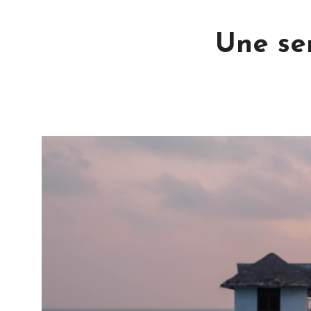
Une se