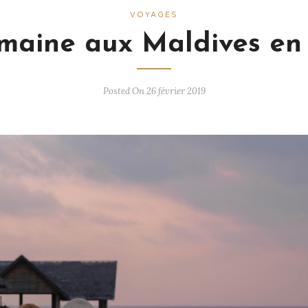
VOYAGES
maine aux Maldives en 
Posted On 26 février 2019