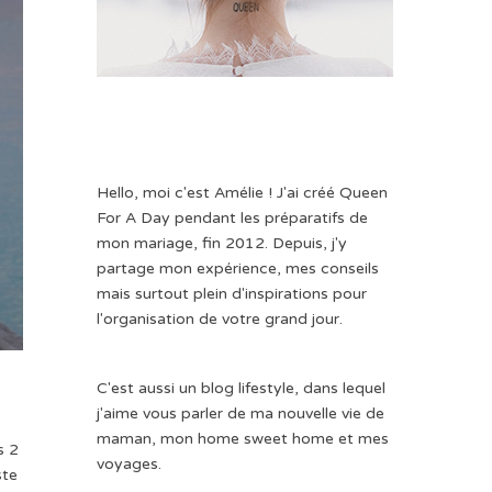
Hello, moi c'est Amélie ! J'ai créé Queen
For A Day pendant les préparatifs de
mon mariage, fin 2012. Depuis, j'y
partage mon expérience, mes conseils
mais surtout plein d'inspirations pour
l'organisation de votre grand jour.
C'est aussi un blog lifestyle, dans lequel
j'aime vous parler de ma nouvelle vie de
maman, mon home sweet home et mes
s 2
voyages.
ste