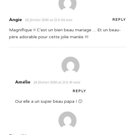
Angie
28 février 2016 at 21 h 04 min
REPLY
Magnifique !! C'est un bien beau mariage .... Et un beau-
père adorable pour cette jolie mariée !!!
Amélie
28 février 2016 at 21 h 16 min
REPLY
Oui elle a un super beau papa ! 🙂