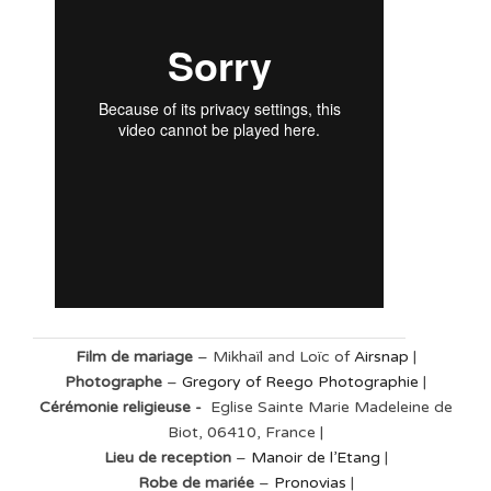
Film de mariage
– Mikhaïl and Loïc of
Airsnap
|
Photographe
–
Gregory of Reego Photographie
|
Cérémonie religieuse -
Eglise Sainte Marie Madeleine de
Biot, 06410, France |
Lieu de reception
–
Manoir de l’Etang
|
Robe de mariée
–
Pronovias
|