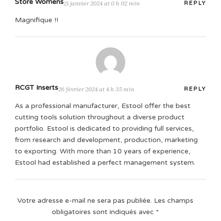
Store Womens
21 janvier 2024 at 0 h 02 min
REPLY
Magnifique !!
RCGT Inserts
26 février 2024 at 4 h 35 min
REPLY
As a professional manufacturer, Estool offer the best
cutting tools solution throughout a diverse product
portfolio. Estool is dedicated to providing full services,
from research and development, production, marketing
to exporting. With more than 10 years of experience,
Estool had established a perfect management system.
Votre adresse e-mail ne sera pas publiée.
Les champs
obligatoires sont indiqués avec
*