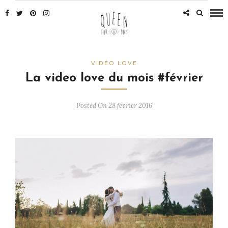
VIDÉO LOVE
La video love du mois #février
Posted On 28 février 2016