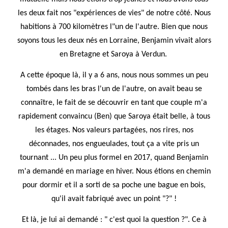
les deux fait nos "expériences de vies" de notre côté. Nous
habitions à 700 kilomètres l"un de l'autre. Bien que nous
soyons tous les deux nés en Lorraine, Benjamin vivait alors
en Bretagne et Saroya à Verdun.
A cette époque là, il y a 6 ans, nous nous sommes un peu
tombés dans les bras l'un de l'autre, on avait beau se
connaître, le fait de se découvrir en tant que couple m'a
rapidement convaincu (Ben) que Saroya était belle, à tous
les étages. Nos valeurs partagées, nos rires, nos
déconnades, nos engueulades, tout ça a vite pris un
tournant ... Un peu plus formel en 2017, quand Benjamin
m'a demandé en mariage en hiver. Nous étions en chemin
pour dormir et il a sorti de sa poche une bague en bois,
qu'il avait fabriqué avec un point "?" !
Et là, je lui ai demandé : " c'est quoi la question ?". Ce à