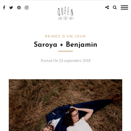
REINES D'UN JOUR
Saroya + Benjamin
Posted On 24 septembre 2018