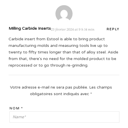
Milling Carbide Inserts
23 février 2024 at 9 h 14 min
REPLY
Carbide insert from Estool is able to bring product
manufacturing molds and measuring tools live up to
twenty to fifty times longer than that of alloy steel. Aside
from that, there's no need for the molded product to be
reprocessed or to go through re-grinding.
Votre adresse e-mail ne sera pas publiée.
Les champs
obligatoires sont indiqués avec
*
NOM
*