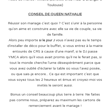
Toulouse)
CONSEIL DE QUEEN NATHALIE
Réussir son mariage c'est quoi ? C'est s'unir à la personne
qu'on aime et construire avec elle sa vie de couple, sa vie
de famille.
Alors peu importe
si le jour J
vous n'avez pas eu le temps
d'installer de déco pour le buffet, si vous entrez à la mairie
entourés de CRS à cause d'une manif, si le DJ passe
YMCA alors qu'il vous avait promis qu'il ne le ferait pas, si
tout le monde cherche l'urne désespérément parce que
vous avez oublié d'éclairer la table où vous l'avez posée,
ou que sais-je encore... Ce qui est important c'est que
vous soyez tous les 2 heureux et émus et croyez-moi vos
invités le seront aussi.
Bonus un conseil beaucoup plus terre à terre: Ne faites
pas comme nous, préparez au maximum les cartons de
remerciement avant le mariage !