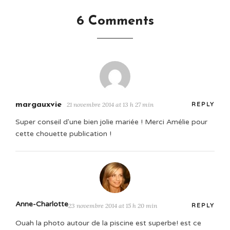
6 Comments
margauxvie
21 novembre 2014 at 13 h 27 min
REPLY
Super conseil d'une bien jolie mariée ! Merci Amélie pour
cette chouette publication !
Anne-Charlotte
23 novembre 2014 at 15 h 20 min
REPLY
Ouah la photo autour de la piscine est superbe! est ce