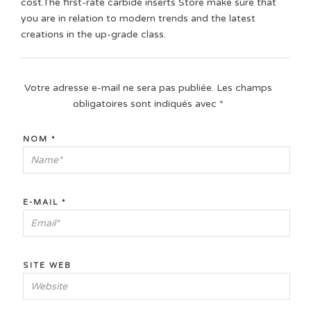
cost.The first-rate carbide inserts Store make sure that
you are in relation to modern trends and the latest
creations in the up-grade class.
Votre adresse e-mail ne sera pas publiée.
Les champs
obligatoires sont indiqués avec
*
NOM
*
E-MAIL
*
SITE WEB