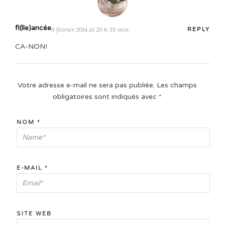
fi(lle)ancée
9 février 2014 at 20 h 38 min
REPLY
CA-NON!
Votre adresse e-mail ne sera pas publiée.
Les champs
obligatoires sont indiqués avec
*
NOM
*
E-MAIL
*
SITE WEB