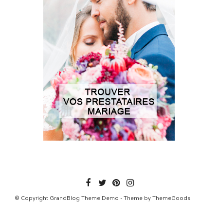
© Copyright GrandBlog Theme Demo - Theme by ThemeGoods