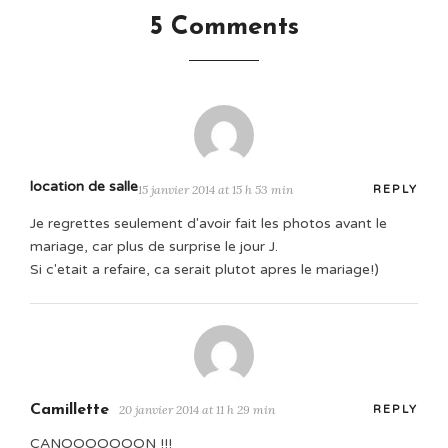
5 Comments
location de salle
15 janvier 2014 at 15 h 53 min
REPLY
Je regrettes seulement d'avoir fait les photos avant le
mariage, car plus de surprise le jour J.
Si c'etait a refaire, ca serait plutot apres le mariage!)
Camillette
20 janvier 2014 at 11 h 29 min
REPLY
CANOOOOOOON !!!