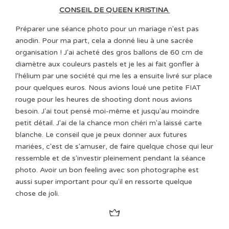
CONSEIL DE QUEEN KRISTINA
Préparer une séance photo pour un mariage n'est pas
anodin. Pour ma part, cela a donné lieu à une sacrée
organisation ! J'ai acheté des gros ballons de 60 cm de
diamètre aux couleurs pastels et je les ai fait gonfler à
l'hélium par une société qui me les a ensuite livré sur place
pour quelques euros. Nous avions loué une petite FIAT
rouge pour les heures de shooting dont nous avions
besoin. J'ai tout pensé moi-même et jusqu'au moindre
petit détail. J'ai de la chance mon chéri m'a laissé carte
blanche. Le conseil que je peux donner aux futures
mariées, c'est de s'amuser, de faire quelque chose qui leur
ressemble et de s'investir pleinement pendant la séance
photo. Avoir un bon feeling avec son photographe est
aussi super important pour qu'il en ressorte quelque
chose de joli.