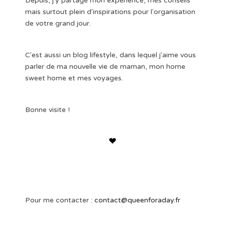
Depuis, j'y partage mon expérience, mes conseils
mais surtout plein d'inspirations pour l'organisation
de votre grand jour.
C'est aussi un blog lifestyle, dans lequel j'aime vous
parler de ma nouvelle vie de maman, mon home
sweet home et mes voyages.
Bonne visite !
Pour me contacter :
contact@queenforaday.fr