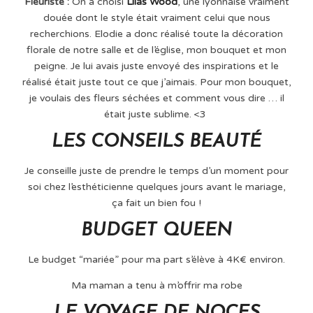
Fleuriste :
On a choisi
Lilas Wood
, une lyonnaise vraiment
douée dont le style était vraiment celui que nous
recherchions. Elodie a donc réalisé toute la décoration
florale de notre salle et de l’église, mon bouquet et mon
peigne. Je lui avais juste envoyé des inspirations et le
réalisé était juste tout ce que j’aimais. Pour mon bouquet,
je voulais des fleurs séchées et comment vous dire … il
était juste sublime. <3
LES CONSEILS BEAUTÉ
Je conseille juste de prendre le temps d’un moment pour
soi chez l’esthéticienne quelques jours avant le mariage,
ça fait un bien fou !
BUDGET QUEEN
Le budget “mariée” pour ma part s’élève à 4K€ environ.
Ma maman a tenu à m’offrir ma robe