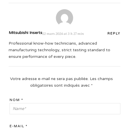
Mitsubishi Inserts
22 mars 2024 at 3 h 27 min
REPLY
Professional know-how technicians, advanced
manufacturing technology, strict testing standard to
ensure performance of every piece.
Votre adresse e-mail ne sera pas publiée.
Les champs
obligatoires sont indiqués avec
*
NOM
*
E-MAIL
*