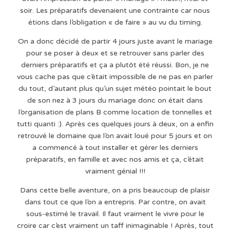
soir. Les préparatifs devenaient une contrainte car nous
étions dans l’obligation « de faire » au vu du timing.
On a donc décidé de partir 4 jours juste avant le mariage
pour se poser à deux et se retrouver sans parler des
derniers préparatifs et ça a plutôt été réussi. Bon, je ne
vous cache pas que c’était impossible de ne pas en parler
du tout, d’autant plus qu’un sujet météo pointait le bout
de son nez à 3 jours du mariage donc on était dans
l’organisation de plans B comme location de tonnelles et
tutti quanti :). Après ces quelques jours à deux, on a enfin
retrouvé le domaine que l’on avait loué pour 5 jours et on
a commencé à tout installer et gérer les derniers
préparatifs, en famille et avec nos amis et ça, c’était
vraiment génial !!!
Dans cette belle aventure, on a pris beaucoup de plaisir
dans tout ce que l’on a entrepris. Par contre, on avait
sous-estimé le travail. Il faut vraiment le vivre pour le
croire car c’est vraiment un taff inimaginable ! Après, tout