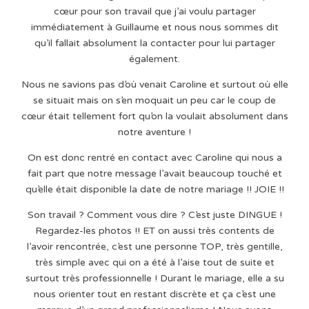
cœur pour son travail que j’ai voulu partager
immédiatement à Guillaume et nous nous sommes dit
qu’il fallait absolument la contacter pour lui partager
également.
Nous ne savions pas d’où venait Caroline et surtout où elle
se situait mais on s’en moquait un peu car le coup de
cœur était tellement fort qu’on la voulait absolument dans
notre aventure !
On est donc rentré en contact avec Caroline qui nous a
fait part que notre message l’avait beaucoup touché et
qu’elle était disponible la date de notre mariage !! JOIE !!
Son travail ? Comment vous dire ? C’est juste DINGUE !
Regardez-les photos !! ET on aussi très contents de
l’avoir rencontrée, c’est une personne TOP, très gentille,
très simple avec qui on a été à l’aise tout de suite et
surtout très professionnelle ! Durant le mariage, elle a su
nous orienter tout en restant discrète et ça c’est une