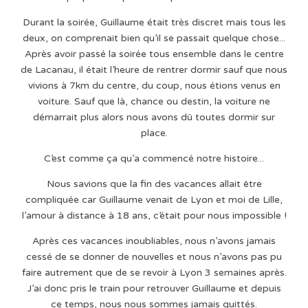
Durant la soirée, Guillaume était très discret mais tous les
deux, on comprenait bien qu’il se passait quelque chose...
Après avoir passé la soirée tous ensemble dans le centre
de Lacanau, il était l’heure de rentrer dormir sauf que nous
vivions à 7km du centre, du coup, nous étions venus en
voiture. Sauf que là, chance ou destin, la voiture ne
démarrait plus alors nous avons dû toutes dormir sur
place.
C’est comme ça qu’a commencé notre histoire...
Nous savions que la fin des vacances allait être
compliquée car Guillaume venait de Lyon et moi de Lille,
l’amour à distance à 18 ans, c’était pour nous impossible !
Après ces vacances inoubliables, nous n’avons jamais
cessé de se donner de nouvelles et nous n’avons pas pu
faire autrement que de se revoir à Lyon 3 semaines après.
J’ai donc pris le train pour retrouver Guillaume et depuis
ce temps, nous nous sommes jamais quittés.