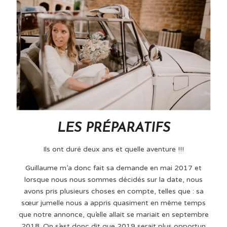
LES PRÉPARATIFS
Ils ont duré deux ans et quelle aventure !!!
Guillaume m’a donc fait sa demande en mai 2017 et
lorsque nous nous sommes décidés sur la date, nous
avons pris plusieurs choses en compte, telles que : sa
sœur jumelle nous a appris quasiment en même temps
que notre annonce, qu’elle allait se mariait en septembre
2018. On s’est donc dit que 2019 serait plus opportun