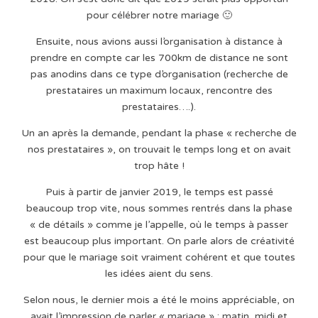
pour célébrer notre mariage 🙂
Ensuite, nous avions aussi l’organisation à distance à
prendre en compte car les 700km de distance ne sont
pas anodins dans ce type d’organisation (recherche de
prestataires un maximum locaux, rencontre des
prestataires….).
Un an après la demande, pendant la phase « recherche de
nos prestataires », on trouvait le temps long et on avait
trop hâte !
Puis à partir de janvier 2019, le temps est passé
beaucoup trop vite, nous sommes rentrés dans la phase
« de détails » comme je l’appelle, où le temps à passer
est beaucoup plus important. On parle alors de créativité
pour que le mariage soit vraiment cohérent et que toutes
les idées aient du sens.
Selon nous, le dernier mois a été le moins appréciable, on
avait l’impression de parler « mariage » : matin, midi et