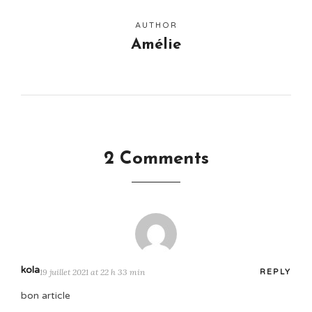
AUTHOR
Amélie
2 Comments
kola
19 juillet 2021 at 22 h 33 min
REPLY
bon article