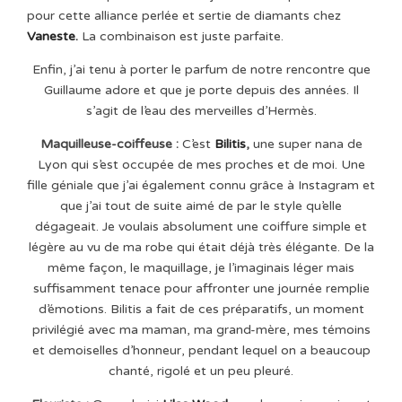
pour cette alliance perlée et sertie de diamants chez
Vaneste.
La combinaison est juste parfaite.
Enfin, j’ai tenu à porter le parfum de notre rencontre que
Guillaume adore et que je porte depuis des années. Il
s’agit de l’eau des merveilles d’Hermès.
Maquilleuse-coiffeuse :
C’est
Bilitis
,
une super nana de
Lyon qui s’est occupée de mes proches et de moi. Une
fille géniale que j’ai également connu grâce à Instagram et
que j’ai tout de suite aimé de par le style qu’elle
dégageait. Je voulais absolument une coiffure simple et
légère au vu de ma robe qui était déjà très élégante. De la
même façon, le maquillage, je l’imaginais léger mais
suffisamment tenace pour affronter une journée remplie
d’émotions. Bilitis a fait de ces préparatifs, un moment
privilégié avec ma maman, ma grand-mère, mes témoins
et demoiselles d’honneur, pendant lequel on a beaucoup
chanté, rigolé et un peu pleuré.