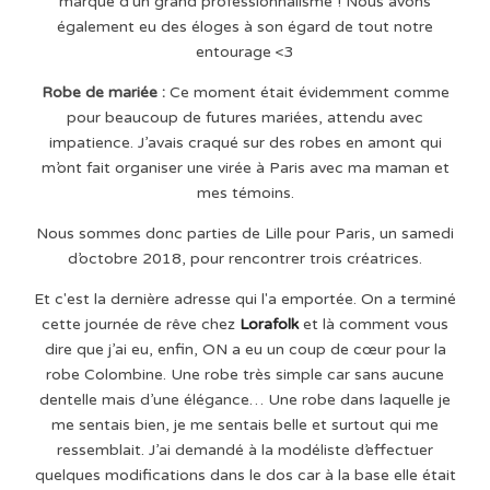
marque d’un grand professionnalisme ! Nous avons
également eu des éloges à son égard de tout notre
entourage <3
Robe de mariée :
Ce moment était évidemment comme
pour beaucoup de futures mariées, attendu avec
impatience. J’avais craqué sur des robes en amont qui
m’ont fait organiser une virée à Paris avec ma maman et
mes témoins.
Nous sommes donc parties de Lille pour Paris, un samedi
d’octobre 2018, pour rencontrer trois créatrices.
Et c'est la dernière adresse qui l'a emportée. On a terminé
cette journée de rêve chez
Lorafolk
et là comment vous
dire que j’ai eu, enfin, ON a eu un coup de cœur pour la
robe Colombine. Une robe très simple car sans aucune
dentelle mais d’une élégance… Une robe dans laquelle je
me sentais bien, je me sentais belle et surtout qui me
ressemblait. J’ai demandé à la modéliste d’effectuer
quelques modifications dans le dos car à la base elle était