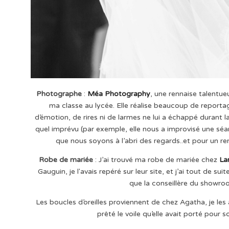
Photographe
:
Méa Photography
, une rennaise talentue
ma classe au lycée. Elle réalise beaucoup de reporta
d’émotion, de rires ni de larmes ne lui a échappé durant l
quel imprévu (par exemple, elle nous a improvisé une sé
que nous soyons à l’abri des regards..et pour un r
Robe de mariée
: J’ai trouvé ma robe de mariée chez
La
Gauguin, je l'avais repéré sur leur site, et j’ai tout de sui
que la conseillère du showroo
Les boucles d’oreilles proviennent de chez Agatha, je les
prêté le voile qu’elle avait porté pour