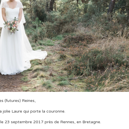
es (futures) Reines,
a jolie Laure qui porte la couronne.
e, le 23 septembre 2017 près de Rennes, en Bretagne.