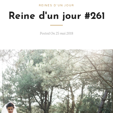
REINES D'UN JOUR
Reine d'un jour #261
Posted On 25 mai 2018