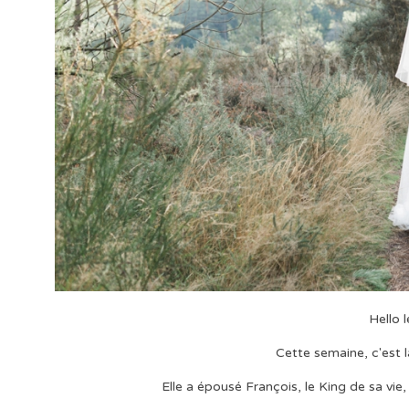
Hello l
Cette semaine, c'est l
Elle a épousé François, le King de sa vi