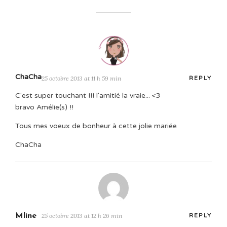
ChaCha
25 octobre 2013 at 11 h 59 min
REPLY
C'est super touchant !!! l'amitié la vraie... <3
bravo Amélie(s) !!
Tous mes voeux de bonheur à cette jolie mariée
ChaCha
Mline
25 octobre 2013 at 12 h 26 min
REPLY