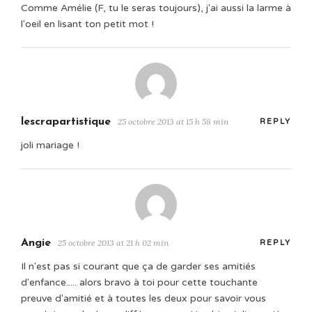
Comme Amélie (F, tu le seras toujours), j'ai aussi la larme à
l'oeil en lisant ton petit mot !
lescrapartistique
25 octobre 2013 at 15 h 58 min
REPLY
joli mariage !
Angie
25 octobre 2013 at 21 h 02 min
REPLY
Il n'est pas si courant que ça de garder ses amitiés
d'enfance..... alors bravo à toi pour cette touchante
preuve d'amitié et à toutes les deux pour savoir vous