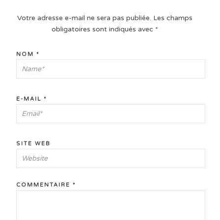
Votre adresse e-mail ne sera pas publiée.
Les champs
obligatoires sont indiqués avec
*
NOM
*
E-MAIL
*
SITE WEB
COMMENTAIRE
*