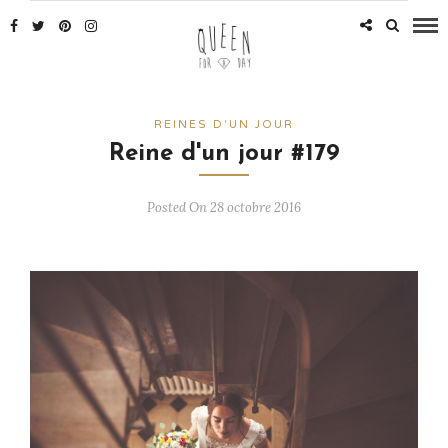
REINES D'UN JOUR
Reine d'un jour #179
Posted On 28 octobre 2016