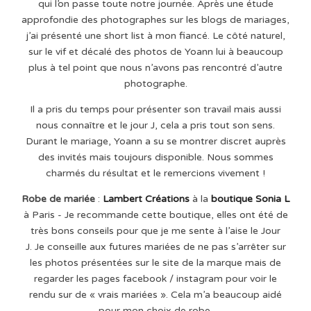
qui l’on passe toute notre journée. Après une étude
approfondie des photographes sur les blogs de mariages,
j’ai présenté une short list à mon fiancé. Le côté naturel,
sur le vif et décalé des photos de Yoann lui à beaucoup
plus à tel point que nous n’avons pas rencontré d’autre
photographe.
Il a pris du temps pour présenter son travail mais aussi
nous connaître et le jour J, cela a pris tout son sens.
Durant le mariage, Yoann a su se montrer discret auprès
des invités mais toujours disponible. Nous sommes
charmés du résultat et le remercions vivement !
Robe de mariée
:
Lambert Créations
à la
boutique Sonia L
à Paris - Je recommande cette boutique, elles ont été de
très bons conseils pour que je me sente à l’aise le Jour
J. Je conseille aux futures mariées de ne pas s’arrêter sur
les photos présentées sur le site de la marque mais de
regarder les pages facebook / instagram pour voir le
rendu sur de « vrais mariées ». Cela m’a beaucoup aidé
pour mon choix de robe.