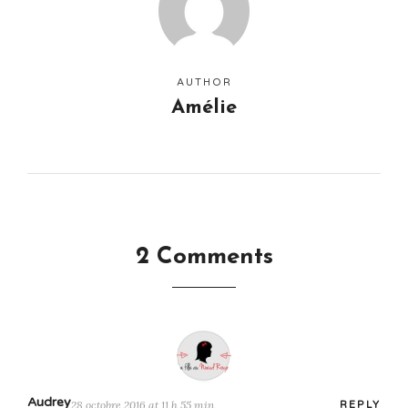
AUTHOR
Amélie
2 Comments
Audrey
28 octobre 2016 at 11 h 55 min
REPLY