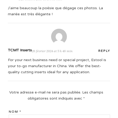
J'aime beaucoup la poésie que dégage ces photos. La
mariée est très élégante !
TCMT Inserts
26 février 2024 at 5 h 46 min
REPLY
For your next business need or special project, Estool is
your to-go manufacturer in China. We offer the best-
quality cutting inserts ideal for any application.
Votre adresse e-mail ne sera pas publiée.
Les champs
obligatoires sont indiqués avec
*
NOM
*