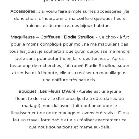
Accessoires
: J’ai voulu faire simple sur les accessoires, j’ai
donc choisi d’incorporer à ma coiffure quelques fleurs
fraiches et de mettre mes bijoux habituels.
Maquilleuse – Coiffeuse :
Elodie Struillou
-
Ce choix-là fut
pour le moins compliqué pour moi, ne me maquillant pas
tous les jours, je souhaitais quelqu’un qui puisse me rendre
belle sans pour autant « en faire des tonnes ». Après
beaucoup de recherches, j’ai trouvé Elodie Struillou, super
attentive et à l’écoute, elle a su réaliser un maquillage et
une coiffure très naturels.
Bouquet : Les Fleurs D’Auré -
Aurélie est une jeune
fleuriste de ma ville d’enfance (juste à côté du lieu du
mariage), nous lui avons fait confiance pour le
fleurissement de notre mariage et avons été ravis !! Elle a
fait un travail formidable et a su réaliser exactement ce
que nous souhaitions et même au-delà.