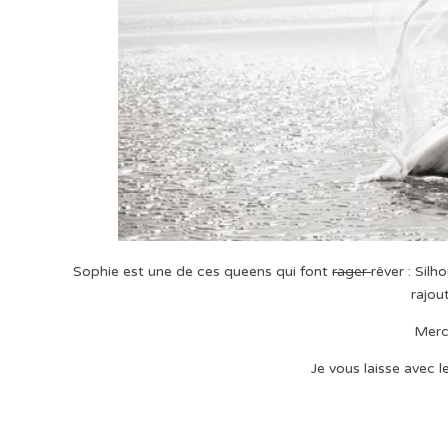
Sophie est une de ces queens qui font
rager
rêver : Sil
rajou
Merc
Je vous laisse avec 