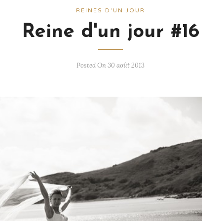
REINES D'UN JOUR
Reine d'un jour #16
Posted On 30 août 2013