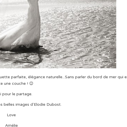
houette parfaite, élégance naturelle...Sans parler du bord de mer qui 
te une couche ! 😉
i pour le partage.
les belles images d'Elodie Dubost.
Love
Amélie