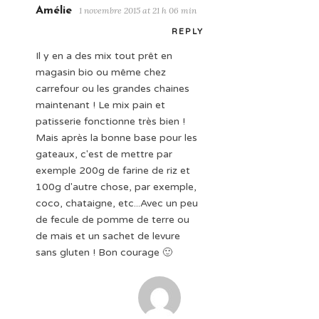
Amélie
1 novembre 2015 at 21 h 06 min
REPLY
Il y en a des mix tout prêt en
magasin bio ou même chez
carrefour ou les grandes chaines
maintenant ! Le mix pain et
patisserie fonctionne très bien !
Mais après la bonne base pour les
gateaux, c'est de mettre par
exemple 200g de farine de riz et
100g d'autre chose, par exemple,
coco, chataigne, etc...Avec un peu
de fecule de pomme de terre ou
de mais et un sachet de levure
sans gluten ! Bon courage 🙂