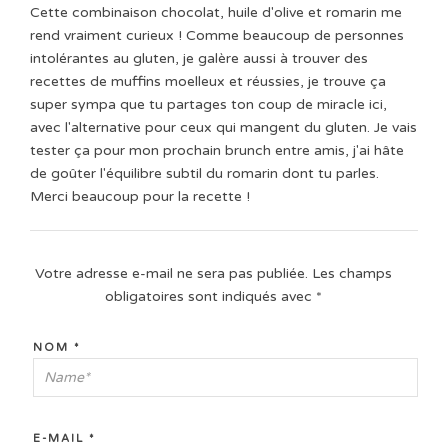
Cette combinaison chocolat, huile d'olive et romarin me
rend vraiment curieux ! Comme beaucoup de personnes
intolérantes au gluten, je galère aussi à trouver des
recettes de muffins moelleux et réussies, je trouve ça
super sympa que tu partages ton coup de miracle ici,
avec l'alternative pour ceux qui mangent du gluten. Je vais
tester ça pour mon prochain brunch entre amis, j'ai hâte
de goûter l'équilibre subtil du romarin dont tu parles.
Merci beaucoup pour la recette !
Votre adresse e-mail ne sera pas publiée.
Les champs
obligatoires sont indiqués avec
*
NOM
*
E-MAIL
*