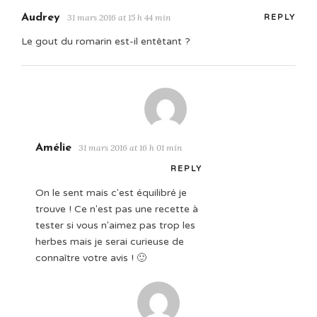
Audrey
31 mars 2016 at 15 h 44 min
REPLY
Le gout du romarin est-il entêtant ?
Amélie
31 mars 2016 at 16 h 01 min
REPLY
On le sent mais c'est équilibré je
trouve ! Ce n'est pas une recette à
tester si vous n'aimez pas trop les
herbes mais je serai curieuse de
connaître votre avis ! 🙂