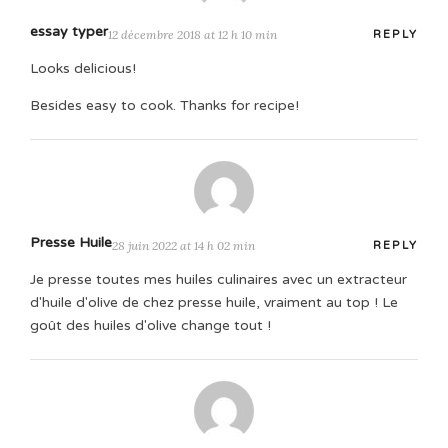
essay typer
12 décembre 2018 at 12 h 10 min
REPLY
Looks delicious!
Besides easy to cook. Thanks for recipe!
Presse Huile
28 juin 2022 at 14 h 02 min
REPLY
Je presse toutes mes huiles culinaires avec un extracteur
d'huile d'olive de chez presse huile, vraiment au top ! Le
goût des huiles d'olive change tout !