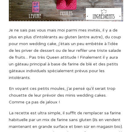
Je ne sais pas vous mais moi parmi mes invités, il y a de
plus en plus d'intolérants au gluten (entre autre), du coup
pour mon wedding cake, j'étais un peu embêtée à l'idée
de les priver de dessert ou de leur refiler une triste salade
de fruits... Pas très Queen attitude ! Finalement il y aura
un gâteau principal à base de farine de blé et des petits
gâteaux individuels spécialement prévus pour les
intolérants.
En voyant ces petits moules, j'ai pensé qu'il serait trop
chouette de leur prévoir des minis wedding cakes.
Comme ça pas de jaloux !
La recette est ultra simple, il suffit de remplacer sa farine
habituelle par un mix de farine sans gluten (ils en vendent
maintenant en grande surface et bien sûr en magasin bio).