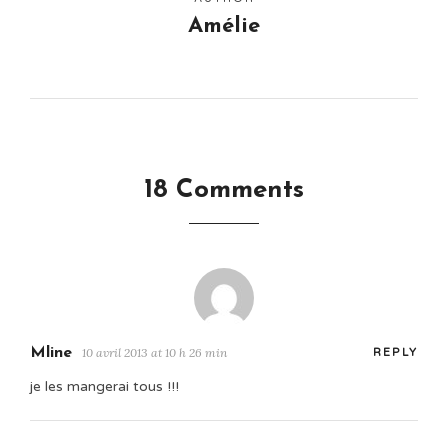
Amélie
18 Comments
Mline
10 avril 2013 at 10 h 26 min
REPLY
je les mangerai tous !!!