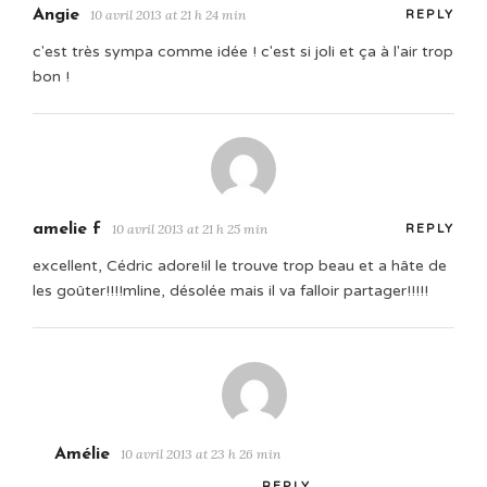
Angie
10 avril 2013 at 21 h 24 min
REPLY
c'est très sympa comme idée ! c'est si joli et ça à l'air trop
bon !
amelie f
10 avril 2013 at 21 h 25 min
REPLY
excellent, Cédric adore!il le trouve trop beau et a hâte de
les goûter!!!!mline, désolée mais il va falloir partager!!!!!
Amélie
10 avril 2013 at 23 h 26 min
REPLY