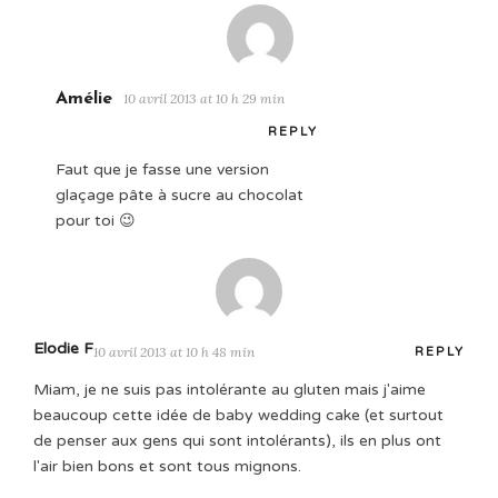
Amélie
10 avril 2013 at 10 h 29 min
REPLY
Faut que je fasse une version
glaçage pâte à sucre au chocolat
pour toi 😉
Elodie F
10 avril 2013 at 10 h 48 min
REPLY
Miam, je ne suis pas intolérante au gluten mais j'aime
beaucoup cette idée de baby wedding cake (et surtout
de penser aux gens qui sont intolérants), ils en plus ont
l'air bien bons et sont tous mignons.