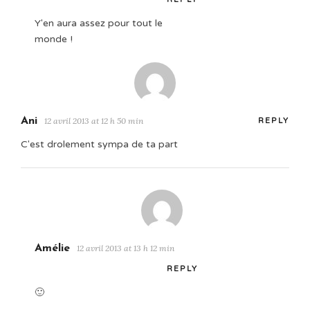
Y'en aura assez pour tout le
monde !
Ani
12 avril 2013 at 12 h 50 min
REPLY
C'est drolement sympa de ta part
Amélie
12 avril 2013 at 13 h 12 min
REPLY
🙂