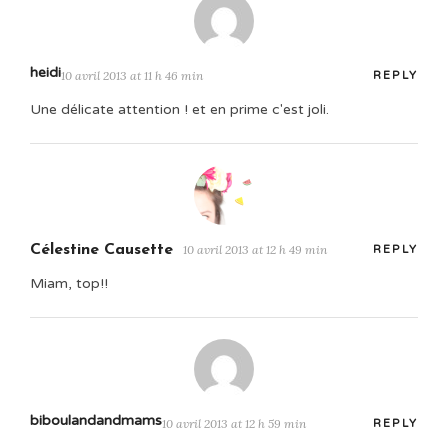
heidi
10 avril 2013 at 11 h 46 min
REPLY
Une délicate attention ! et en prime c'est joli.
Célestine Causette
10 avril 2013 at 12 h 49 min
REPLY
Miam, top!!
biboulandandmams
10 avril 2013 at 12 h 59 min
REPLY