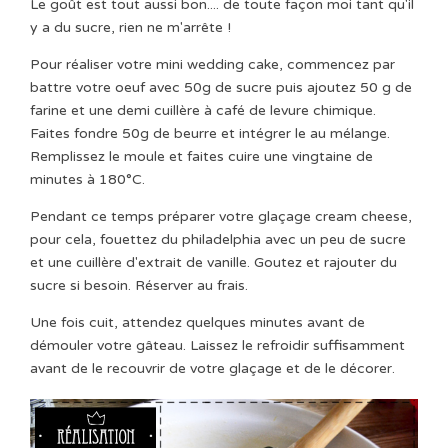
Le goût est tout aussi bon.... de toute façon moi tant qu'il
y a du sucre, rien ne m'arrête !
Pour réaliser votre mini wedding cake, commencez par
battre votre oeuf avec 50g de sucre puis ajoutez 50 g de
farine et une demi cuillère à café de levure chimique.
Faites fondre 50g de beurre et intégrer le au mélange.
Remplissez le moule et faites cuire une vingtaine de
minutes à 180°C.
Pendant ce temps préparer votre glaçage cream cheese,
pour cela, fouettez du philadelphia avec un peu de sucre
et une cuillère d'extrait de vanille. Goutez et rajouter du
sucre si besoin. Réserver au frais.
Une fois cuit, attendez quelques minutes avant de
démouler votre gâteau. Laissez le refroidir suffisamment
avant de le recouvrir de votre glaçage et de le décorer.