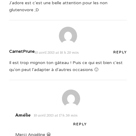
J'adore est c'est une belle attention pour les non
glutenovore ;D
CarnetPrune
10 avril 2013 at 16 h 20 min
REPLY
Il est trop mignon ton gâteau ! Puis ce qui est bien c'est
qu'on peut l'adapter à d'autres occasions 🙂
Amélie
10 avril 2013 at 17 h 36 min
REPLY
Merci Angéline 😀