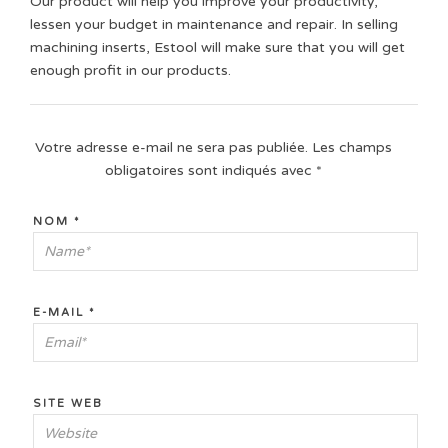
Our product will help you improve your productivity,
lessen your budget in maintenance and repair. In selling
machining inserts, Estool will make sure that you will get
enough profit in our products.
Votre adresse e-mail ne sera pas publiée.
Les champs
obligatoires sont indiqués avec
*
NOM
*
E-MAIL
*
SITE WEB