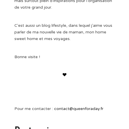
mais surtout plein d'inspirations pour l'organisation
de votre grand jour.
C'est aussi un blog lifestyle, dans lequel j'aime vous
parler de ma nouvelle vie de maman, mon home
sweet home et mes voyages.
Bonne visite !
Pour me contacter :
contact@queenforaday.fr