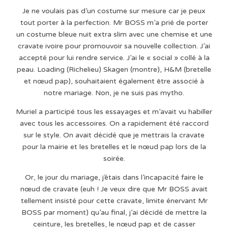
Je ne voulais pas d’un costume sur mesure car je peux
tout porter à la perfection. Mr BOSS m’a prié de porter
un costume bleue nuit extra slim avec une chemise et une
cravate ivoire pour promouvoir sa nouvelle collection. J’ai
accepté pour lui rendre service. J’ai le « social » collé à la
peau. Loading (Richelieu) Skagen (montre), H&M (bretelle
et nœud pap), souhaitaient également être associé à
notre mariage. Non, je ne suis pas mytho.
Muriel a participé tous les essayages et m’avait vu habiller
avec tous les accessoires. On a rapidement été raccord
sur le style. On avait décidé que je mettrais la cravate
pour la mairie et les bretelles et le nœud pap lors de la
soirée.
Or, le jour du mariage, j’étais dans l’incapacité faire le
nœud de cravate (euh ! Je veux dire que Mr BOSS avait
tellement insisté pour cette cravate, limite énervant Mr
BOSS par moment) qu’au final, j’ai décidé de mettre la
ceinture, les bretelles, le nœud pap et de casser