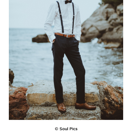
©
Soul Pics