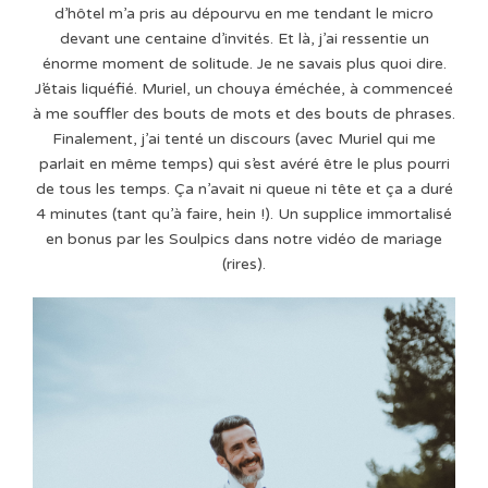
d’hôtel m’a pris au dépourvu en me tendant le micro
devant une centaine d’invités. Et là, j’ai ressentie un
énorme moment de solitude. Je ne savais plus quoi dire.
J’étais liquéfié. Muriel, un chouya éméchée, à commenceé
à me souffler des bouts de mots et des bouts de phrases.
Finalement, j’ai tenté un discours (avec Muriel qui me
parlait en même temps) qui s’est avéré être le plus pourri
de tous les temps. Ça n’avait ni queue ni tête et ça a duré
4 minutes (tant qu’à faire, hein !). Un supplice immortalisé
en bonus par les Soulpics dans notre vidéo de mariage
(rires).