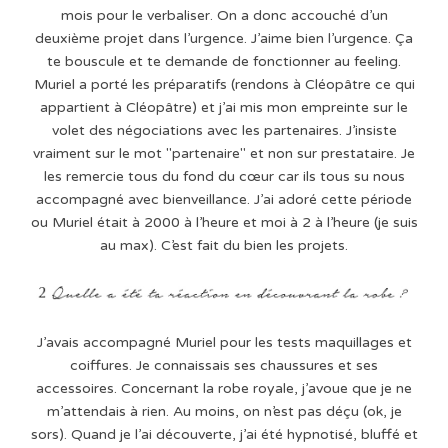
mois pour le verbaliser. On a donc accouché d’un
deuxième projet dans l’urgence. J’aime bien l’urgence. Ça
te bouscule et te demande de fonctionner au feeling.
Muriel a porté les préparatifs (rendons à Cléopâtre ce qui
appartient à Cléopâtre) et j’ai mis mon empreinte sur le
volet des négociations avec les partenaires. J’insiste
vraiment sur le mot "partenaire" et non sur prestataire. Je
les remercie tous du fond du cœur car ils tous su nous
accompagné avec bienveillance. J’ai adoré cette période
ou Muriel était à 2000 à l’heure et moi à 2 à l’heure (je suis
au max). C’est fait du bien les projets.
J’avais accompagné Muriel pour les tests maquillages et
coiffures. Je connaissais ses chaussures et ses
accessoires. Concernant la robe royale, j’avoue que je ne
m’attendais à rien. Au moins, on n’est pas déçu (ok, je
sors). Quand je l’ai découverte, j’ai été hypnotisé, bluffé et