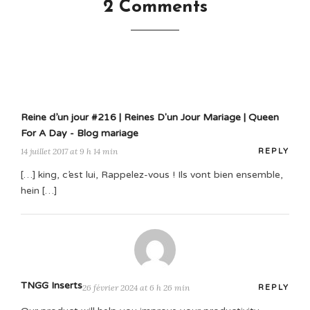
2 Comments
Reine d’un jour #216 | Reines D'un Jour Mariage | Queen
For A Day - Blog mariage
14 juillet 2017 at 9 h 14 min
REPLY
[…] king, c’est lui, Rappelez-vous ! Ils vont bien ensemble,
hein […]
TNGG Inserts
26 février 2024 at 6 h 26 min
REPLY