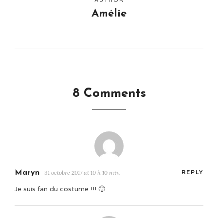
AUTHOR
Amélie
8 Comments
Maryn
31 octobre 2017 at 10 h 10 min
REPLY
Je suis fan du costume !!! 🙂