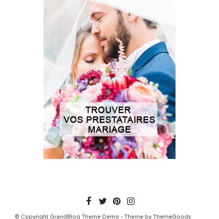
© Copyright GrandBlog Theme Demo - Theme by ThemeGoods