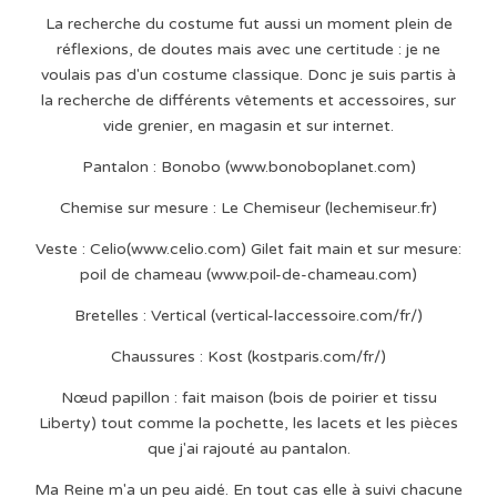
La recherche du costume fut aussi un moment plein de
réflexions, de doutes mais avec une certitude : je ne
voulais pas d'un costume classique. Donc je suis partis à
la recherche de différents vêtements et accessoires, sur
vide grenier, en magasin et sur internet.
Pantalon : Bonobo (www.bonoboplanet.com)
Chemise sur mesure : Le Chemiseur (lechemiseur.fr)
Veste : Celio(www.celio.com) Gilet fait main et sur mesure:
poil de chameau (www.poil-de-chameau.com)
Bretelles : Vertical (vertical-laccessoire.com/fr/)
Chaussures : Kost (kostparis.com/fr/)
Nœud papillon : fait maison (bois de poirier et tissu
Liberty) tout comme la pochette, les lacets et les pièces
que j'ai rajouté au pantalon.
Ma Reine m'a un peu aidé. En tout cas elle à suivi chacune