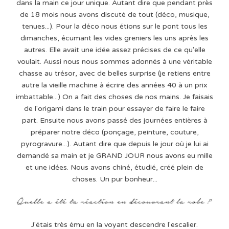
dans la main ce jour unique. Autant dire que pendant près
de 18 mois nous avons discuté de tout (déco, musique,
tenues...). Pour la déco nous étions sur le pont tous les
dimanches, écumant les vides greniers les uns après les
autres. Elle avait une idée assez précises de ce qu'elle
voulait. Aussi nous nous sommes adonnés à une véritable
chasse au trésor, avec de belles surprise (je retiens entre
autre la vieille machine à écrire des années 40 à un prix
imbattable...) On a fait des choses de nos mains. Je faisais
de l'origami dans le train pour essayer de faire le faire
part. Ensuite nous avons passé des journées entières à
préparer notre déco (ponçage, peinture, couture,
pyrogravure...). Autant dire que depuis le jour où je lui ai
demandé sa main et je GRAND JOUR nous avons eu mille
et une idées. Nous avons chiné, étudié, créé plein de
choses. Un pur bonheur...
J'étais très ému en la voyant descendre l'escalier.