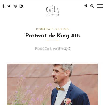
PORTRAIT DE KING
Portrait de King #18
Posted On 31 octobre 2017