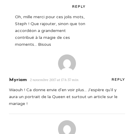
REPLY
Oh, mille merci pour ces jolis mots,
Steph ! Que rajouter, sinon que ton
accordéon a grandement
contribué à la magie de ces
moments... Bisous
Myriam
2 novembre 2017 at 17 h 57 min
REPLY
Waouh ! Ca donne envie d'en voir plus... J'espère qu'il y
aura un portrait de la Queen et surtout un article sur le
mariage !