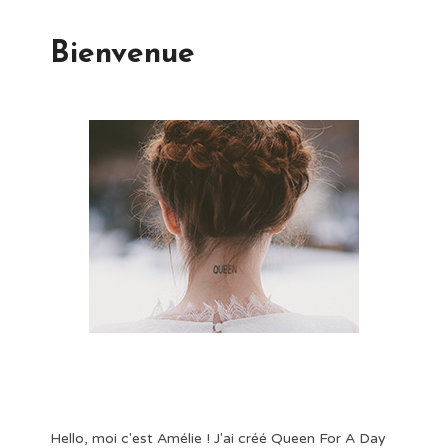
Bienvenue
Hello, moi c'est Amélie ! J'ai créé Queen For A Day