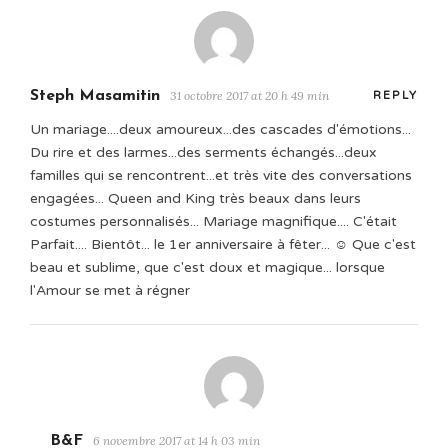
Steph Masamitin
31 octobre 2017 at 20 h 49 min
REPLY
Un mariage....deux amoureux...des cascades d'émotions...
Du rire et des larmes...des serments échangés...deux
familles qui se rencontrent...et très vite des conversations
engagées... Queen and King très beaux dans leurs
costumes personnalisés... Mariage magnifique.... C'était
Parfait.... Bientôt... le 1er anniversaire à fêter... ☺️ Que c'est
beau et sublime, que c'est doux et magique... lorsque
l'Amour se met à régner
B&F
6 novembre 2017 at 14 h 03 min