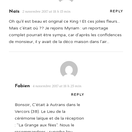
Naïs
2 novembre 2017 at 18 h 15 min
REPLY
Oh qu'il est beau et original ce King ! Et ces jolies fleurs...
Mais c'était où ?? Je rejoins Myriam : un reportage
complet pourrait être sympa, car d'après les confidences
de monsieur, il y avait de la déco maison dans l'air...
Fabien
4 novembre 2017 at 18 h 25 min
REPLY
Bonsoir, C'était à Autrans dans le
Vercors (38). Le Lieu de la
cérémonie laïque et de la réception
: "La Grange aux fées". Nous le
recommandons : superbe lieu,