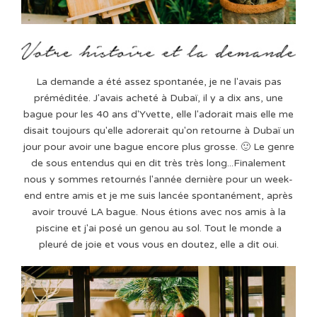
La demande a été assez spontanée, je ne l'avais pas
préméditée. J'avais acheté à Dubaï, il y a dix ans, une
bague pour les 40 ans d'Yvette, elle l'adorait mais elle me
disait toujours qu'elle adorerait qu'on retourne à Dubaï un
jour pour avoir une bague encore plus grosse. 🙂 Le genre
de sous entendus qui en dit très très long...Finalement
nous y sommes retournés l'année dernière pour un week-
end entre amis et je me suis lancée spontanément, après
avoir trouvé LA bague. Nous étions avec nos amis à la
piscine et j'ai posé un genou au sol. Tout le monde a
pleuré de joie et vous vous en doutez, elle a dit oui.