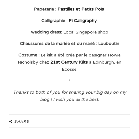
Papeterie
:
Pastilles et Petits Pois
Calligraphie :
Pi Calligraphy
wedding dress:
Local Singapore shop
Chaussures de la mariée et du marié : Louboutin
Costume :
Le kilt a été crée par le designer Howie
Nicholsby chez
21st Century Kilts
à Edinburgh, en
Ecosse.
*
Thanks to both of you for sharing your big day on my
blog ! I wish you all the best.
SHARE