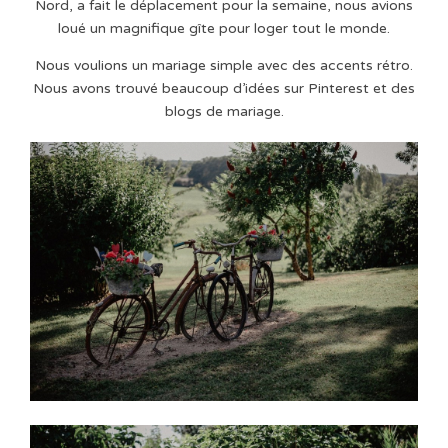
Nord, a fait le déplacement pour la semaine, nous avions
loué un magnifique gîte pour loger tout le monde.
Nous voulions un mariage simple avec des accents rétro.
Nous avons trouvé beaucoup d’idées sur Pinterest et des
blogs de mariage.