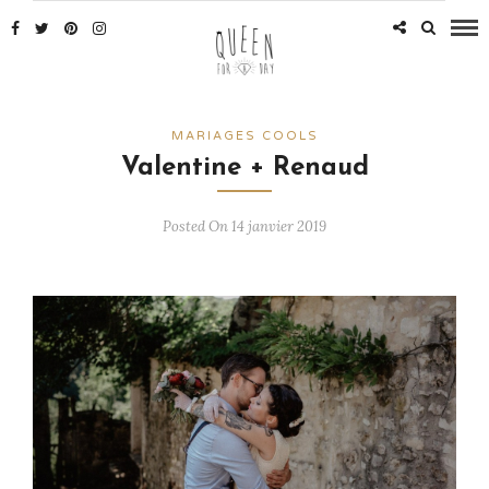
MARIAGES COOLS
Valentine + Renaud
Posted On 14 janvier 2019