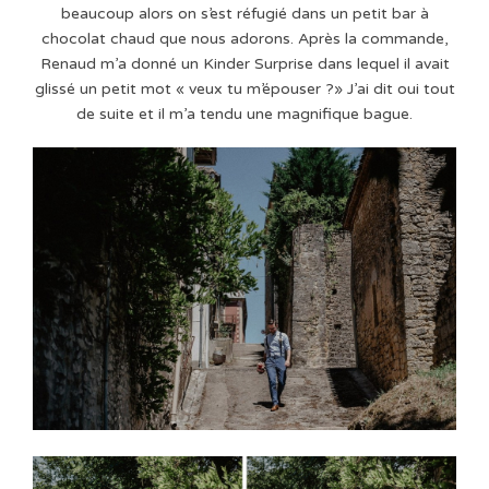
beaucoup alors on s’est réfugié dans un petit bar à
chocolat chaud que nous adorons. Après la commande,
Renaud m’a donné un Kinder Surprise dans lequel il avait
glissé un petit mot « veux tu m’épouser ?» J’ai dit oui tout
de suite et il m’a tendu une magnifique bague.