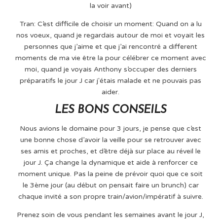
la voir avant)
Tran: C’est difficile de choisir un moment: Quand on a lu
nos voeux, quand je regardais autour de moi et voyait les
personnes que j’aime et que j’ai rencontré a different
moments de ma vie être la pour célébrer ce moment avec
moi, quand je voyais Anthony s’occuper des derniers
préparatifs le jour J car j'étais malade et ne pouvais pas
aider.
LES BONS CONSEILS
Nous avions le domaine pour 3 jours, je pense que c’est
une bonne chose d’avoir la veille pour se retrouver avec
ses amis et proches, et d’être déjà sur place au réveil le
jour J. Ça change la dynamique et aide à renforcer ce
moment unique. Pas la peine de prévoir quoi que ce soit
le 3ème jour (au début on pensait faire un brunch) car
chaque invité a son propre train/avion/impératif à suivre.
Prenez soin de vous pendant les semaines avant le jour J,