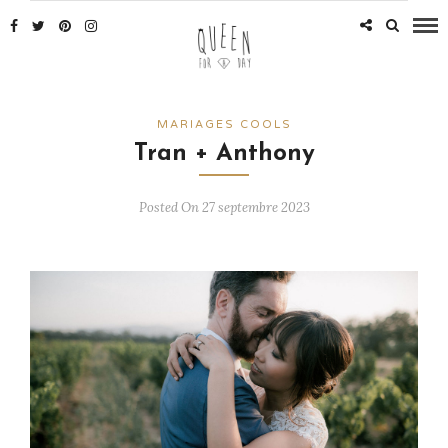
MARIAGES COOLS
Tran + Anthony
Posted On 27 septembre 2023