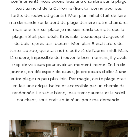
confinement), nous avions loué une chambre sur la plage
tout au nord de la Californie (Eureka, connu pour ses
forêts de redwood géants). Mon plan initial était de faire
ma demande sur le bord de plage derrière notre chambre,
mais une fois sur place je me suis rendu compte que la
plage n’était pas idéale (très sale, beaucoup d’algues et
de bois rejetés par l’océan). Mon plan B était alors de
tenter au zoo, qui était notre activité de l'après-midi. Mais
là encore, impossible de trouver le bon moment, il y avait
trop de visiteurs pour avoir un moment intime. En fin de
journée, en désespoir de cause, je proposais d’aller à une
autre plage un peu plus loin. Par magie, cette plage était
en fait une crique isolée et accessible par un chemin de
randonnée. Le sable blanc, l’eau transparente et le soleil
couchant, tout était enfin réuni pour ma demande!