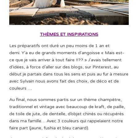
THÈMES ET INSPIRATIONS
Les préparatifs ont duré un peu moins de 1 an et
demi. Y'a eu de grands moments d'angoisse « Mais est-
ce que je vais arriver à tout faire !!?? » J'avais tellement
d'idées, à force d’aller sur des blogs, sur Pinterest, au
début je partais dans tous les sens et puis au fur à mesure
avec Sylvain nous avons fait des choix, de déco et de
couleurs …
Au final, nous sommes partis sur un thème champêtre,
traditionnel et vintage avec beaucoup de kraft, de paille,
de toile de jute, de dentelle, d’objet chinés ou récupérés
dans ma famille… Avec 3 couleurs qui rappelaient notre
faire part (jaune, fushia et bleu canard).