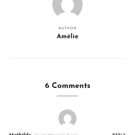
AUTHOR
Amélie
6 Comments
Mathiilde
22 avril 2014 at 10 h 55 min
REPLY