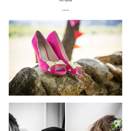
Amélie
****