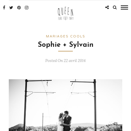
MARIAGES COOLS
Sophie + Sylvain
Posted On 22 avril 2014