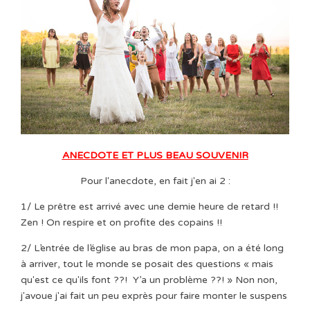
ANECDOTE ET PLUS BEAU SOUVENIR
Pour l'anecdote, en fait j'en ai 2 :
1/ Le prêtre est arrivé avec une demie heure de retard !!
Zen ! On respire et on profite des copains !!
2/ L’entrée de l’église au bras de mon papa, on a été long
à arriver, tout le monde se posait des questions « mais
qu'est ce qu'ils font ??! Y’a un problème ??! » Non non,
j'avoue j'ai fait un peu exprès pour faire monter le suspens