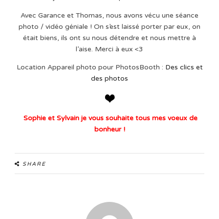
Avec Garance et Thomas, nous avons vécu une séance
photo / vidéo géniale ! On s’est laissé porter par eux, on
était biens, ils ont su nous détendre et nous mettre à
l’aise. Merci à eux <3
Location Appareil photo pour PhotosBooth :
Des clics et
des photos
Sophie et Sylvain je vous souhaite tous mes voeux de
bonheur !
SHARE