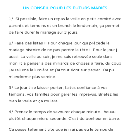
UN CONSEIL POUR LES FUTURS MARIÉS
1/ Si possible, faire un repas la veille en petit comité avec
parents et témoins et un brunch le lendemain, ça permet
de faire durer le mariage sur 3 jours.
2/ Faire des listes !! Pour chaque jour qui précède le
mariage histoire de ne pas perdre la tête ! Pour le jour j
aussi. La veille au soir, je me suis retrouvée seule dans
mon lit à penser à des milliards de choses à faire, du coup
j'ai rallumé la lumière et j'ai tout écrit sur papier. J'ai pu
m'endormir plus sereine…
3/ Le jour J se laisser porter, faites confiance à vos
témoins, vos familles pour gérer les imprévus. Briefez les
bien la veille et ça roulera …
4/ Prenez le temps de savourer chaque minute... heuuu
plutôt chaque micro seconde. C'est du bonheur en barre.
Ça passe tellement vite que je n'ai pas eu le temps de