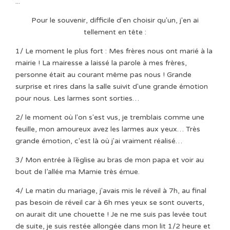
...
Pour le souvenir, difficile d'en choisir qu'un, j'en ai
tellement en tête :
1/ Le moment le plus fort : Mes frères nous ont marié à la
mairie ! La mairesse a laissé la parole à mes frères,
personne était au courant même pas nous ! Grande
surprise et rires dans la salle suivit d'une grande émotion
pour nous. Les larmes sont sorties…
2/ le moment où l'on s'est vus, je tremblais comme une
feuille, mon amoureux avez les larmes aux yeux… Très
grande émotion, c'est là où j'ai vraiment réalisé…
3/ Mon entrée à l’église au bras de mon papa et voir au
bout de l’allée ma Mamie très émue.
4/ Le matin du mariage, j'avais mis le réveil à 7h, au final
pas besoin de réveil car à 6h mes yeux se sont ouverts,
on aurait dit une chouette ! Je ne me suis pas levée tout
de suite, je suis restée allongée dans mon lit 1/2 heure et