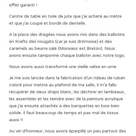
effet garanti !
Centre de table en toile de jute que j’ai acheté au mètre
et que j’ai coupé et bordé de dentelle.
A la place des dragées nous avons mis dans des ballotins
en Krafts des nougats (car je suis drômoise) et des
caramels au beurre salé (Monsieur est Breton). Nous
avons ensuite tamponné chaque ballotin avec notre logo.
Nous avons aussi transformé une vieille valise en urne.
Je me suis lancée dans la fabrication d’un rideau de ruban
coloré pour mettre au plafond de ma salle, il m’a fallu
récupérer de vieux draps blanc, les déchirer en lambeaux,
les assembler et les teindre avec de la peinture acrylique
que j’ai ensuite attachés à des barquettes en bois bien
solide. Il faut beaucoup de temps et pas mal de tissus
aussi !!
Au vin d’honneur, nous avons éparpillé un peu partout des