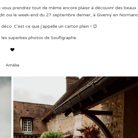
que vous prendrez tout de même encore plaisir à découvrir des beaux
dit oui le week-end du 27 septembre dernier, à Giverny en Normand
a déco. C'est ce que j'appelle un carton plein ! 😉
t les superbes photos de Soufigraphe.
Amélie