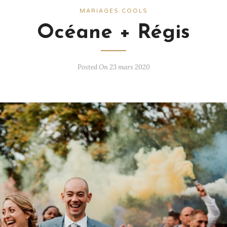
MARIAGES COOLS
Océane + Régis
Posted On 23 mars 2020