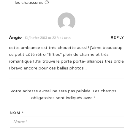
les chaussures 🙂
Angie
12 février 2013 at 22 h 44 min
REPLY
cette ambiance est très chouette aussi ! j'aime beaucoup
ce petit côté rétro "fifties" plein de charme et très
romantique ! J'ai trouvé le porte porte- alliances très drôle
! bravo encore pour ces belles photos....
Votre adresse e-mail ne sera pas publiée.
Les champs
obligatoires sont indiqués avec
*
NOM
*