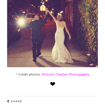
* Crédit photos:
W.Scott Chester Photography
SHARE