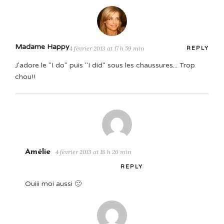
Madame Happy
4 février 2013 at 17 h 59 min
REPLY
J'adore le "I do" puis "I did" sous les chaussures... Trop
chou!!
Amélie
4 février 2013 at 18 h 26 min
REPLY
Ouiii moi aussi 🙂