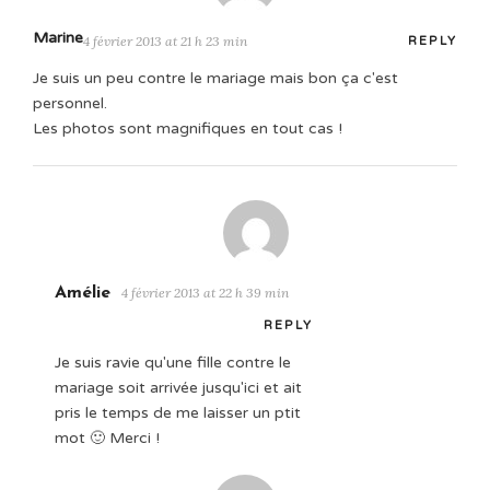
Marine
4 février 2013 at 21 h 23 min
REPLY
Je suis un peu contre le mariage mais bon ça c'est
personnel.
Les photos sont magnifiques en tout cas !
Amélie
4 février 2013 at 22 h 39 min
REPLY
Je suis ravie qu'une fille contre le
mariage soit arrivée jusqu'ici et ait
pris le temps de me laisser un ptit
mot 🙂 Merci !