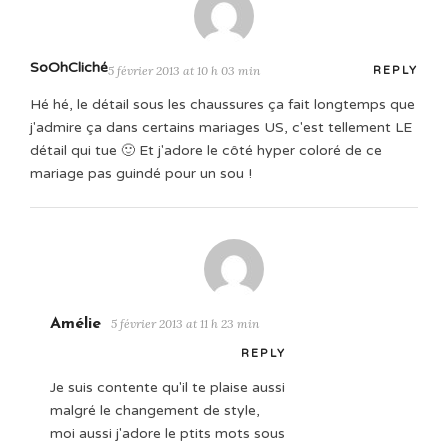
SoOhCliché
5 février 2013 at 10 h 03 min
REPLY
Hé hé, le détail sous les chaussures ça fait longtemps que
j'admire ça dans certains mariages US, c'est tellement LE
détail qui tue 🙂 Et j'adore le côté hyper coloré de ce
mariage pas guindé pour un sou !
Amélie
5 février 2013 at 11 h 23 min
REPLY
Je suis contente qu'il te plaise aussi
malgré le changement de style,
moi aussi j'adore le ptits mots sous