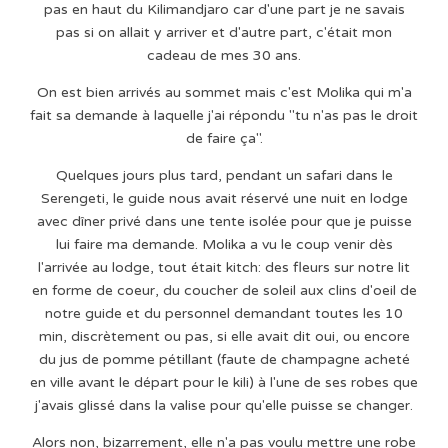
pas en haut du Kilimandjaro car d'une part je ne savais
pas si on allait y arriver et d'autre part, c'était mon
cadeau de mes 30 ans.
On est bien arrivés au sommet mais c'est Molika qui m'a
fait sa demande à laquelle j'ai répondu "tu n'as pas le droit
de faire ça".
Quelques jours plus tard, pendant un safari dans le
Serengeti, le guide nous avait réservé une nuit en lodge
avec dîner privé dans une tente isolée pour que je puisse
lui faire ma demande. Molika a vu le coup venir dès
l'arrivée au lodge, tout était kitch: des fleurs sur notre lit
en forme de coeur, du coucher de soleil aux clins d'oeil de
notre guide et du personnel demandant toutes les 10
min, discrètement ou pas, si elle avait dit oui, ou encore
du jus de pomme pétillant (faute de champagne acheté
en ville avant le départ pour le kili) à l'une de ses robes que
j'avais glissé dans la valise pour qu'elle puisse se changer.
Alors non, bizarrement, elle n'a pas voulu mettre une robe