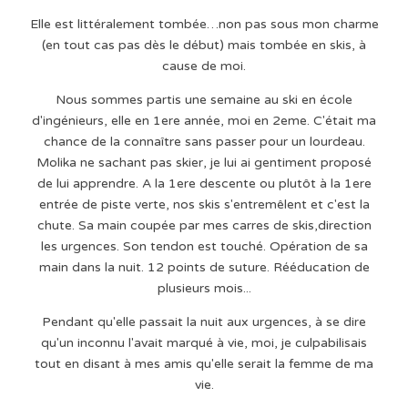
Elle est littéralement tombée…non pas sous mon charme
(en tout cas pas dès le début) mais tombée en skis, à
cause de moi.
Nous sommes partis une semaine au ski en école
d'ingénieurs, elle en 1ere année, moi en 2eme. C'était ma
chance de la connaître sans passer pour un lourdeau.
Molika ne sachant pas skier, je lui ai gentiment proposé
de lui apprendre. A la 1ere descente ou plutôt à la 1ere
entrée de piste verte, nos skis s'entremêlent et c'est la
chute. Sa main coupée par mes carres de skis,direction
les urgences. Son tendon est touché. Opération de sa
main dans la nuit. 12 points de suture. Rééducation de
plusieurs mois...
Pendant qu'elle passait la nuit aux urgences, à se dire
qu'un inconnu l'avait marqué à vie, moi, je culpabilisais
tout en disant à mes amis qu'elle serait la femme de ma
vie.