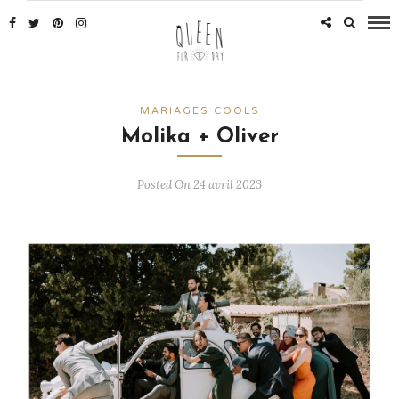
MARIAGES COOLS
Molika + Oliver
Posted On 24 avril 2023