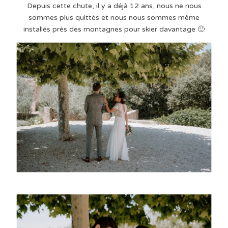
Depuis cette chute, il y a déjà 12 ans, nous ne nous
sommes plus quittés et nous nous sommes même
installés près des montagnes pour skier davantage 🙂