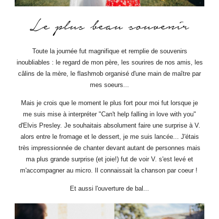
Toute la journée fut magnifique et remplie de souvenirs
inoubliables : le regard de mon père, les sourires de nos amis, les
câlins de la mère, le flashmob organisé d'une main de maître par
mes soeurs...
Mais je crois que le moment le plus fort pour moi fut lorsque je
me suis mise à interpréter "Can't help falling in love with you"
d'Elvis Presley. Je souhaitais absolument faire une surprise à V.
alors entre le fromage et le dessert, je me suis lancée... J'étais
très impressionnée de chanter devant autant de personnes mais
ma plus grande surprise (et joie!) fut de voir V. s'est levé et
m'accompagner au micro. Il connaissait la chanson par coeur !
Et aussi l'ouverture de bal...