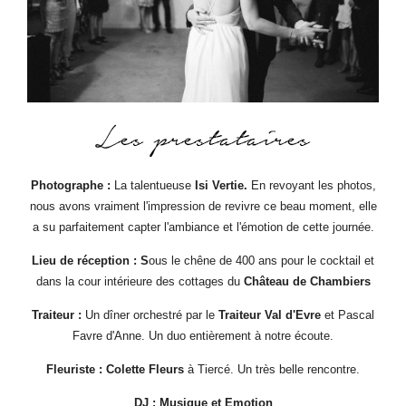
Photographe :
La talentueuse
Isi Vertie
.
En revoyant les photos,
nous avons vraiment l'impression de revivre ce beau moment, elle
a su parfaitement capter l'ambiance et l'émotion de cette journée.
Lieu de réception : S
ous le chêne de 400 ans pour le cocktail et
dans la cour intérieure des cottages du
Château de Chambiers
Traiteur :
Un dîner orchestré par le
Traiteur Val d'Evre
et Pascal
Favre d'Anne. Un duo entièrement à notre écoute.
Fleuriste :
Colette Fleurs
à Tiercé. Un très belle rencontre.
DJ :
Musique et Emotion