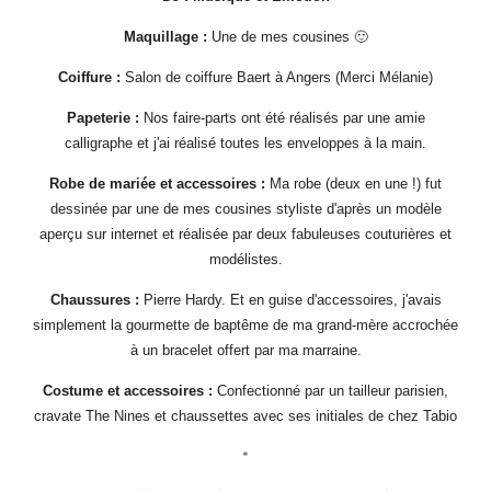
Maquillage :
Une de mes cousines 🙂
Coiffure :
Salon de coiffure Baert à Angers (Merci Mélanie)
Papeterie :
Nos faire-parts ont été réalisés par une amie
calligraphe et j'ai réalisé toutes les enveloppes à la main.
Robe de mariée et accessoires :
Ma robe (deux en une !) fut
dessinée par une de mes cousines styliste d'après un modèle
aperçu sur internet et réalisée par deux fabuleuses couturières et
modélistes.
Chaussures :
Pierre Hardy. Et en guise d'accessoires, j'avais
simplement la gourmette de baptême de ma grand-mère accrochée
à un bracelet offert par ma marraine.
Costume et accessoires :
Confectionné par un tailleur parisien,
cravate The Nines et chaussettes avec ses initiales de chez Tabio
*