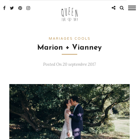
MARIAGES COOLS
Marion + Vianney
Posted On 20 septembre 2017