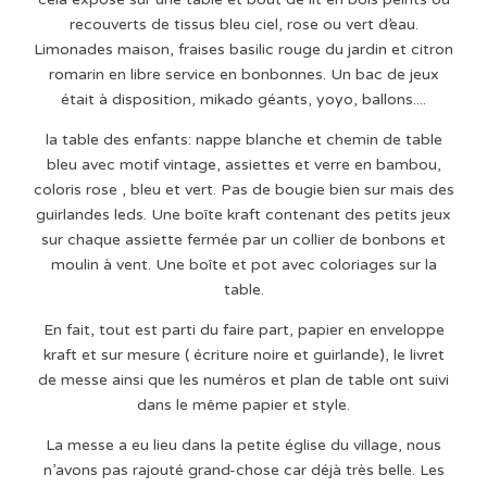
recouverts de tissus bleu ciel, rose ou vert d’eau.
Limonades maison, fraises basilic rouge du jardin et citron
romarin en libre service en bonbonnes. Un bac de jeux
était à disposition, mikado géants, yoyo, ballons....
la table des enfants: nappe blanche et chemin de table
bleu avec motif vintage, assiettes et verre en bambou,
coloris rose , bleu et vert. Pas de bougie bien sur mais des
guirlandes leds. Une boîte kraft contenant des petits jeux
sur chaque assiette fermée par un collier de bonbons et
moulin à vent. Une boîte et pot avec coloriages sur la
table.
En fait, tout est parti du faire part, papier en enveloppe
kraft et sur mesure ( écriture noire et guirlande), le livret
de messe ainsi que les numéros et plan de table ont suivi
dans le même papier et style.
La messe a eu lieu dans la petite église du village, nous
n’avons pas rajouté grand-chose car déjà très belle. Les