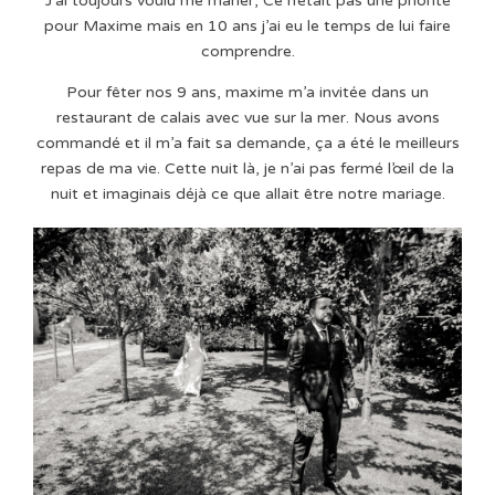
J’ai toujours voulu me marier, Ce n’était pas une priorité
pour Maxime mais en 10 ans j’ai eu le temps de lui faire
comprendre.
Pour fêter nos 9 ans, maxime m’a invitée dans un
restaurant de calais avec vue sur la mer. Nous avons
commandé et il m’a fait sa demande, ça a été le meilleurs
repas de ma vie. Cette nuit là, je n’ai pas fermé l’œil de la
nuit et imaginais déjà ce que allait être notre mariage.