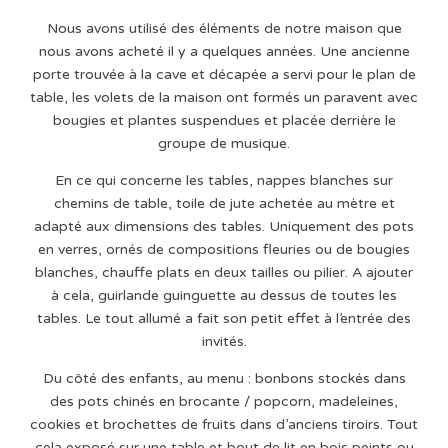
Nous avons utilisé des éléments de notre maison que
nous avons acheté il y a quelques années. Une ancienne
porte trouvée à la cave et décapée a servi pour le plan de
table, les volets de la maison ont formés un paravent avec
bougies et plantes suspendues et placée derrière le
groupe de musique.
En ce qui concerne les tables, nappes blanches sur
chemins de table, toile de jute achetée au mètre et
adapté aux dimensions des tables. Uniquement des pots
en verres, ornés de compositions fleuries ou de bougies
blanches, chauffe plats en deux tailles ou pilier. A ajouter
à cela, guirlande guinguette au dessus de toutes les
tables. Le tout allumé a fait son petit effet à l’entrée des
invités.
Du côté des enfants, au menu : bonbons stockés dans
des pots chinés en brocante / popcorn, madeleines,
cookies et brochettes de fruits dans d’anciens tiroirs. Tout
cela exposé sur une table et bout de lit en bois peints ou