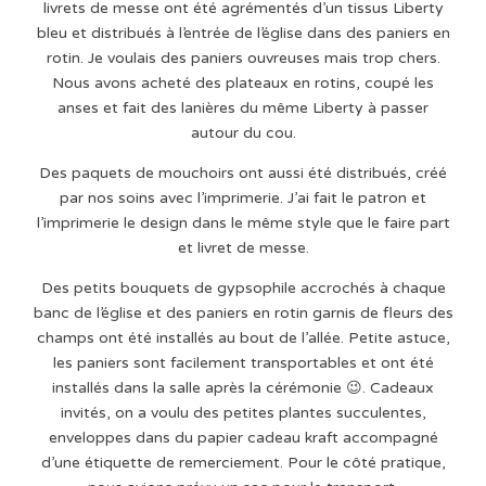
livrets de messe ont été agrémentés d’un tissus Liberty
bleu et distribués à l’entrée de l’église dans des paniers en
rotin. Je voulais des paniers ouvreuses mais trop chers.
Nous avons acheté des plateaux en rotins, coupé les
anses et fait des lanières du même Liberty à passer
autour du cou.
Des paquets de mouchoirs ont aussi été distribués, créé
par nos soins avec l’imprimerie. J’ai fait le patron et
l’imprimerie le design dans le même style que le faire part
et livret de messe.
Des petits bouquets de gypsophile accrochés à chaque
banc de l’église et des paniers en rotin garnis de fleurs des
champs ont été installés au bout de l’allée. Petite astuce,
les paniers sont facilement transportables et ont été
installés dans la salle après la cérémonie 😉. Cadeaux
invités, on a voulu des petites plantes succulentes,
enveloppes dans du papier cadeau kraft accompagné
d’une étiquette de remerciement. Pour le côté pratique,