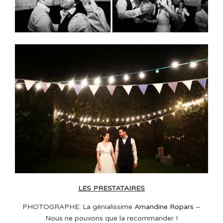
LES PRESTATAIRES
PHOTOGRAPHE: La génialissime
Amandine Ropars
–
Nous ne pouvons que la recommander !