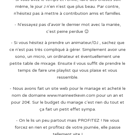
même, le jour J n'en n'est que plus beau. Par contre,
n'hésitez pas à mettre à contribution amis et familles.
- N'essayez pas d'avoir le dernier mot avec la mariée,
c'est peine perdue 😉
- Si vous hésitez à prendre un animateur/DJ , sachez que
ce n'est pas très compliqué à gérer. Simplement avoir une
sono, un micro, un ordinateur et éventuellement une
petite table de mixage. Ensuite il vous suffit de prendre le
temps de faire une playlist qui vous plaise et vous
ressemble.
- Nous avons fait un site web pour le mariage et acheté le
nom de domaine www.marineetkevin.com pour un an et
pour 20€. Sur le budget du mariage c'est rien du tout et
ça fait un petit effet sympa.
- On le lis un peu partout mais PROFITEZ ! Ne vous
forcez en rien et profitez de votre journée, elle passe
tellement vite !