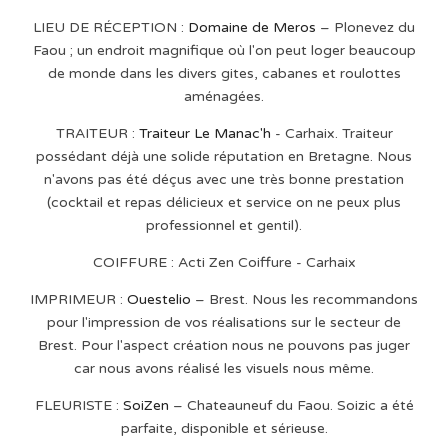
LIEU DE RÉCEPTION :
Domaine de Meros
– Plonevez du
Faou ; un endroit magnifique où l'on peut loger beaucoup
de monde dans les divers gites, cabanes et roulottes
aménagées.
TRAITEUR :
Traiteur Le Manac'h
- Carhaix. Traiteur
possédant déjà une solide réputation en Bretagne. Nous
n'avons pas été déçus avec une très bonne prestation
(cocktail et repas délicieux et service on ne peux plus
professionnel et gentil).
COIFFURE : Acti Zen Coiffure - Carhaix
IMPRIMEUR :
Ouestelio
– Brest. Nous les recommandons
pour l'impression de vos réalisations sur le secteur de
Brest. Pour l'aspect création nous ne pouvons pas juger
car nous avons réalisé les visuels nous même.
FLEURISTE :
SoiZen
– Chateauneuf du Faou. Soizic a été
parfaite, disponible et sérieuse.