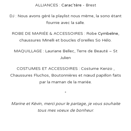
ALLIANCES :
Carac'tère
- Brest
DJ : Nous avons géré la playlist nous même, la sono étant
fournie avec la salle.
ROBE DE MARIÉE & ACCESSOIRES : Robe
Cymbeline
,
chaussures Minelli et boucles d'oreilles So Hélo.
MAQUILLAGE : Lauriane Bellec, Terre de Beauté – St
Julien
COSTUMES ET ACCESSOIRES : Costume Kenzo ,
Chaussures Fluchos, Boutonnières et nœud papillon faits
par la maman de la mariée.
*
Marine et Kévin, merci pour le partage, je vous souhaite
tous mes voeux de bonheur
.