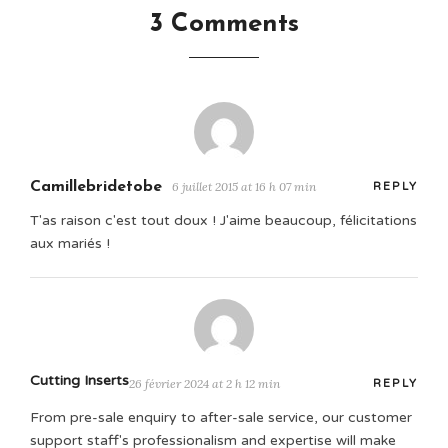
3 Comments
Camillebridetobe
6 juillet 2015 at 16 h 07 min
REPLY
T'as raison c'est tout doux ! J'aime beaucoup, félicitations
aux mariés !
Cutting Inserts
26 février 2024 at 2 h 12 min
REPLY
From pre-sale enquiry to after-sale service, our customer
support staff's professionalism and expertise will make