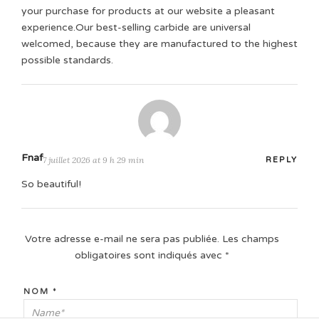
your purchase for products at our website a pleasant
experience.Our best-selling carbide are universal
welcomed, because they are manufactured to the highest
possible standards.
Fnaf
7 juillet 2026 at 9 h 29 min
REPLY
So beautiful!
Votre adresse e-mail ne sera pas publiée.
Les champs
obligatoires sont indiqués avec
*
NOM
*