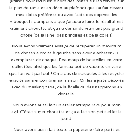
(utilisés pour indiquer le nom des invités sur les tables, sur
le plan de table et en déco au plafond) que j'ai fait devant
mes séries préférées ou avec l'aide des copines, les
« bouquets pompons » que j'ai adoré faire, le résultat est
vraiment chouette et ça ne demande vraiment pas grand
chose (de la laine, des brindilles et de la colle !)
Nous avons vraiment essayé de récupérer un maximum
de choses à droite à gauche sans avoir à acheter 20
exemplaires de chaque. Beaucoup de bouteilles en verre
collectées ainsi que les fameux pot de yaourts en verre
que l'on voit partout ! On a pas de scrupules à les recycler
ensuite sans encombrer sa maison. On les a juste décorés
avec du masking tape, de la ficelle ou des napperons en
dentelle.
Nous avions aussi fait un atelier attrape rêve pour mon
evjf. C'était super chouette et ça a fait son petit effet le
jour J.
Nous avons aussi fait toute la papeterie (faire parts et