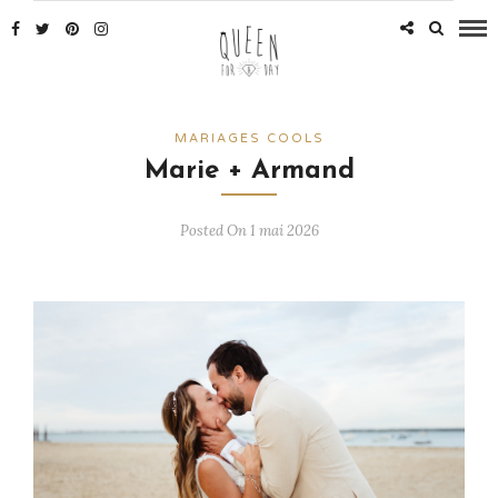
MARIAGES COOLS
Marie + Armand
Posted On 1 mai 2026