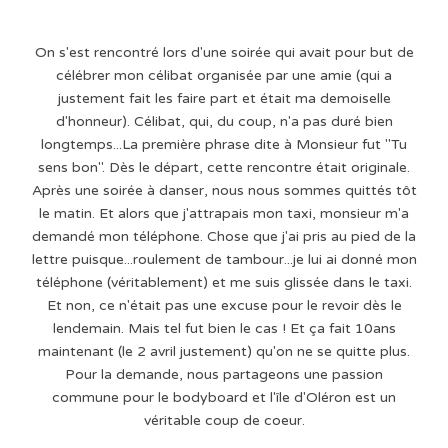
On s'est rencontré lors d'une soirée qui avait pour but de
célébrer mon célibat organisée par une amie (qui a
justement fait les faire part et était ma demoiselle
d'honneur). Célibat, qui, du coup, n'a pas duré bien
longtemps...La première phrase dite à Monsieur fut "Tu
sens bon". Dès le départ, cette rencontre était originale.
Après une soirée à danser, nous nous sommes quittés tôt
le matin. Et alors que j'attrapais mon taxi, monsieur m'a
demandé mon téléphone. Chose que j'ai pris au pied de la
lettre puisque...roulement de tambour...je lui ai donné mon
téléphone (véritablement) et me suis glissée dans le taxi.
Et non, ce n'était pas une excuse pour le revoir dès le
lendemain. Mais tel fut bien le cas ! Et ça fait 10ans
maintenant (le 2 avril justement) qu'on ne se quitte plus.
Pour la demande, nous partageons une passion
commune pour le bodyboard et l'île d'Oléron est un
véritable coup de coeur.