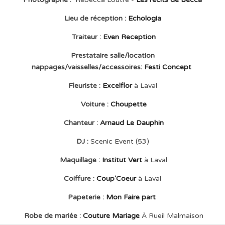
Lieu de réception :
Echologia
Traiteur :
Even Reception
Prestataire salle/location
nappages/vaisselles/accessoires
:
Festi Concept
Fleuriste :
Excelflor
à Laval
Voiture :
Choupette
Chanteur :
Arnaud Le Dauphin
DJ :
Scenic Event (53)
Maquillage :
Institut Vert
à Laval
Coiffure :
Coup'Coeur
à Laval
Papeterie :
Mon Faire part
Robe de mariée :
Couture Mariage
À Rueil Malmaison