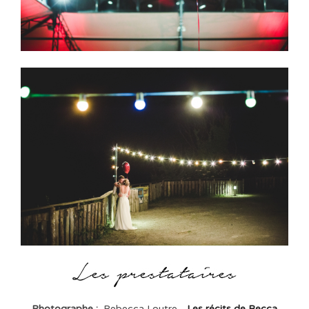
Photographe :
Rebecca Loutre -
Les récits de Becca