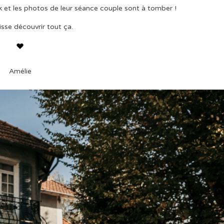
 et les photos de leur séance couple sont à tomber !
isse découvrir tout ça.
Amélie