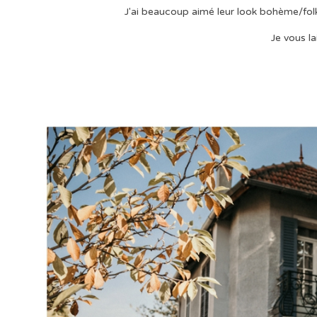
J'ai beaucoup aimé leur look bohème/folk
Je vous la