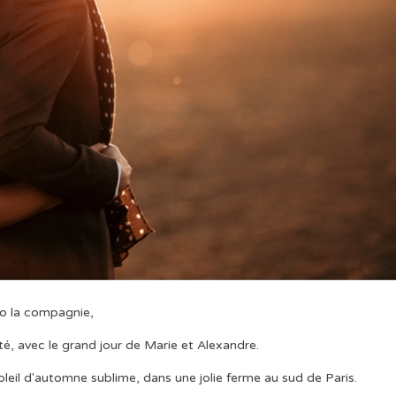
lo la compagnie,
, avec le grand jour de Marie et Alexandre.
oleil d'automne sublime, dans une jolie ferme au sud de Paris.