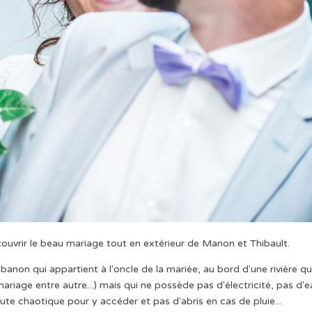
écouvrir le beau mariage tout en extérieur de Manon et Thibault.
abanon qui appartient à l'oncle de la mariée, au bord d'une rivière qu
riage entre autre...) mais qui ne possède pas d'électricité, pas d'e
route chaotique pour y accéder et pas d'abris en cas de pluie...