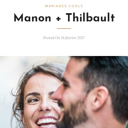
MARIAGES COOLS
Manon + Thilbault
Posted On 16 février 2017