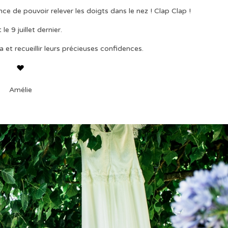
nce de pouvoir relever les doigts dans le nez ! Clap Clap !
 le 9 juillet dernier.
a et recueillir leurs précieuses confidences.
Amélie