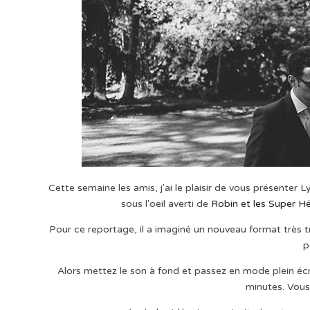
Cette semaine les amis, j'ai le plaisir de vous présenter 
sous l'oeil averti de
Robin et les Super H
Pour ce reportage, il a imaginé un nouveau format très tr
p
Alors mettez le son à fond et passez en mode plein écr
minutes. Vous