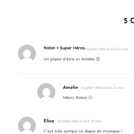
5 
Robin + Super Héros
15 juillet 2014 at 11 h 02 min
Un plaisir d'être ici Amélie 😉
Amélie
15 juillet 2014 at 11 h 13 min
Merci Robin 🙂
Elisa
25 juillet 2014 at 16 h 25 min
C'est très sympa ce diapo en musique !