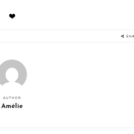
SH
AUTHOR
Amélie