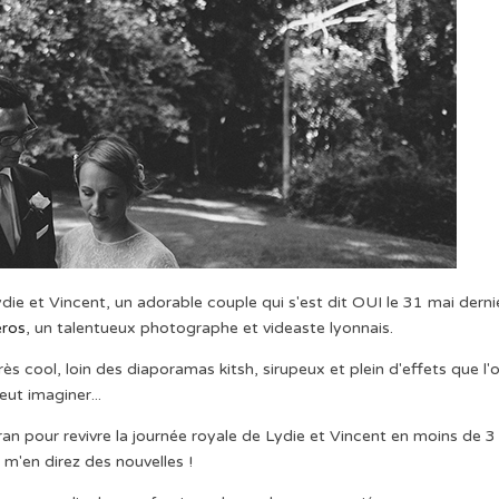
Lydie et Vincent, un adorable couple qui s'est dit OUI le 31 mai derni
éros
, un talentueux photographe et videaste lyonnais.
ès cool, loin des diaporamas kitsh, sirupeux et plein d'effets que l'
eut imaginer...
an pour revivre la journée royale de Lydie et Vincent en moins de 3
 m'en direz des nouvelles !