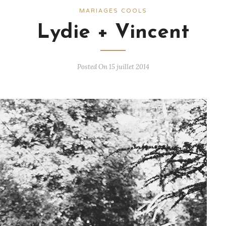
MARIAGES COOLS
Lydie + Vincent
Posted On 15 juillet 2014