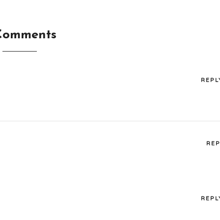
Comments
REPL
REP
REPL