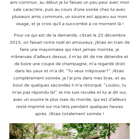
ami commun, au début je lui faisais un peu peur avec mon
sale caractère, puis au cours d’une soirée chez lui avec
plusieurs amis communs, un sourire est apparu sur mon
visage, et je crois qu’il a succombé à ce moment là !
Pour ce qui est de la demande, c’était le 23 décembre
2015, on faisait notre noël en amoureux, j’étais en train de
faire une mayonnaise qui n’est jamais montée, je
m’énervais d’ailleurs dessus, il m’as dit de me détendre et
de boire une coupe de champagne, m’a regardé droit
dans les yeux et m’a dit: “Tu veux m’épouser?”. J’étais
complètement sonnée, je l’ai pris dans mes bras, et au
bout de quelques secondes il m’a rétorqué: “Loulou, tu
m’as pas répondu là!”. Je me suis reculée et lui ai dit oui,
avec un sourire le plus niais du monde, qui est d’ailleurs
resté imprimé sur ma tête pendant quelques heures
après. J’étais totalement sonnée !