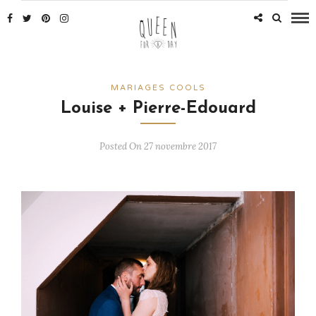
MARIAGES COOLS
Louise + Pierre-Edouard
Posted On 27 novembre 2017