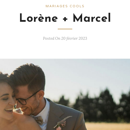
MARIAGES COOLS
Lorène + Marcel
Posted On 20 février 2023