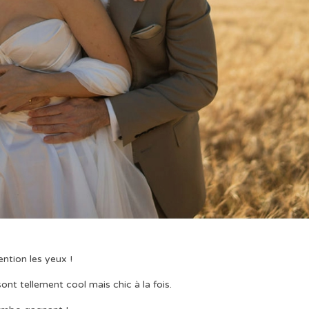
ention les yeux !
ont tellement cool mais chic à la fois.