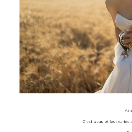
Att
C'est beau et les mariés s