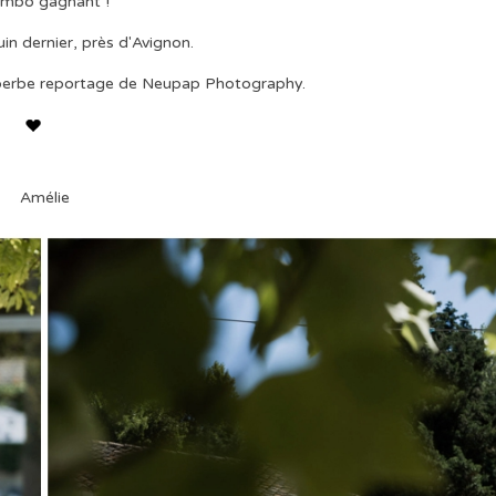
mbo gagnant !
uin dernier, près d'Avignon.
superbe reportage de Neupap Photography.
Amélie