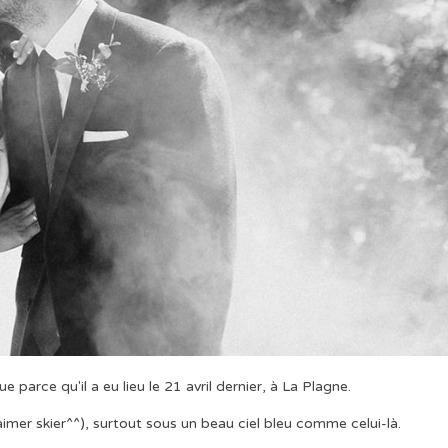
 parce qu'il a eu lieu le 21 avril dernier, à La Plagne.
imer skier^^), surtout sous un beau ciel bleu comme celui-là.