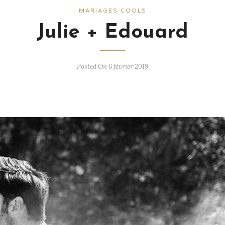
MARIAGES COOLS
Julie + Edouard
Posted On 6 février 2019