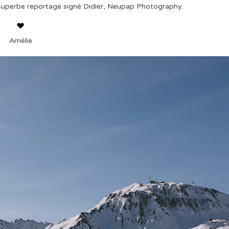
e superbe reportage signé Didier, Neupap Photography.
Amélie