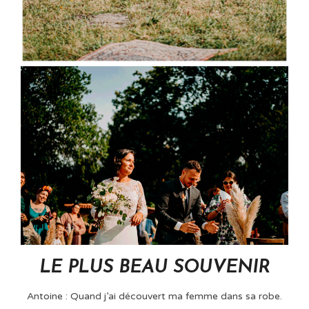
LE PLUS BEAU SOUVENIR
Antoine : Quand j’ai découvert ma femme dans sa robe.