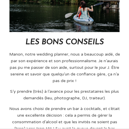
LES BONS CONSEILS
Manon, notre wedding planner, nous a beaucoup aidé, de
par son expérience et son professionnalisme. Je n’aurais
pas pu me passer de son aide, surtout pour le jour J. Être
sereine et savoir que quelqu’un de confiance gère, ça n’a
pas de prix !
S’y prendre (très) à l’avance pour les prestataires les plus
demandés (lieu, photographe, DJ, traiteur).
Nous avons choisi de prendre un bar à cocktails, et c’était
une excellente décision : cela a permis de gérer la
consommation d’alcool et que les invités ne soient pas
(trop) ivres trop tôt ! Il y avait la queue devant le bar