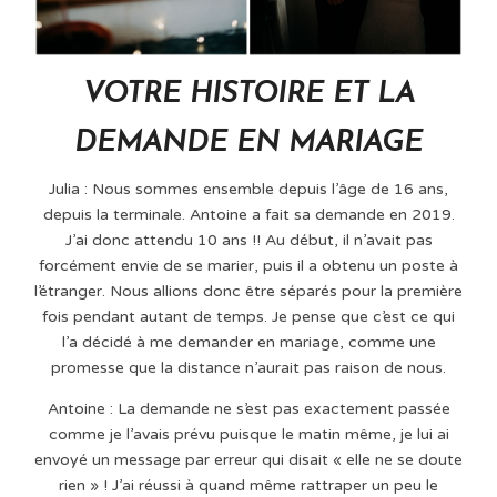
VOTRE HISTOIRE ET LA
DEMANDE EN MARIAGE
Julia : Nous sommes ensemble depuis l’âge de 16 ans,
depuis la terminale. Antoine a fait sa demande en 2019.
J’ai donc attendu 10 ans !! Au début, il n’avait pas
forcément envie de se marier, puis il a obtenu un poste à
l’étranger. Nous allions donc être séparés pour la première
fois pendant autant de temps. Je pense que c’est ce qui
l’a décidé à me demander en mariage, comme une
promesse que la distance n’aurait pas raison de nous.
Antoine : La demande ne s’est pas exactement passée
comme je l’avais prévu puisque le matin même, je lui ai
envoyé un message par erreur qui disait « elle ne se doute
rien » ! J’ai réussi à quand même rattraper un peu le