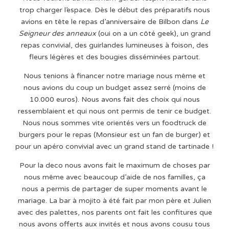
trop charger l’espace. Dès le début des préparatifs nous
avions en tête le repas d’anniversaire de Bilbon dans
Le
Seigneur des anneaux
(oui on a un côté geek), un grand
repas convivial, des guirlandes lumineuses à foison, des
fleurs légères et des bougies disséminées partout.
Nous tenions à financer notre mariage nous même et
nous avions du coup un budget assez serré (moins de
10.000 euros). Nous avons fait des choix qui nous
ressemblaient et qui nous ont permis de tenir ce budget.
Nous nous sommes vite orientés vers un foodtruck de
burgers pour le repas (Monsieur est un fan de burger) et
pour un apéro convivial avec un grand stand de tartinade !
Pour la deco nous avons fait le maximum de choses par
nous même avec beaucoup d’aide de nos familles, ça
nous a permis de partager de super moments avant le
mariage. La bar à mojito à été fait par mon père et Julien
avec des palettes, nos parents ont fait les confitures que
nous avons offerts aux invités et nous avons cousu tous