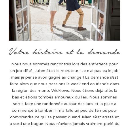
Nous nous sommes rencontrés lors des entretiens pour
un job d’été, Julien était le recruteur ! Je n’ai pas eu le job
mais je pense avoir gagné au change ! La demande s’est
faite alors que nous passions le week end en Irlande dans
la région des monts Wicklows. Nous étions déjà allés là
bas et étions tombés amoureux du lieu. Nous sommes
sortis faire une randonnée autour des lacs et la pluie a
commencé à tomber, il m’a fallu un peu de temps pour
comprendre ce qui se passait quand Julien s’est arrêté et
a sorti une bague. Nous n’avions jamais vraiment parlé du