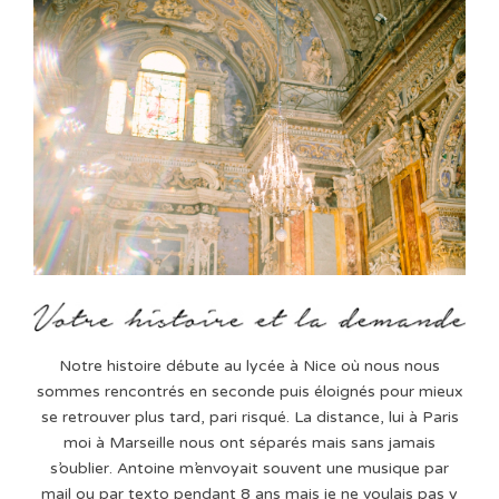
Notre histoire débute au lycée à Nice où nous nous
sommes rencontrés en seconde puis éloignés pour mieux
se retrouver plus tard, pari risqué. La distance, lui à Paris
moi à Marseille nous ont séparés mais sans jamais
s’oublier. Antoine m’envoyait souvent une musique par
mail ou par texto pendant 8 ans mais je ne voulais pas y