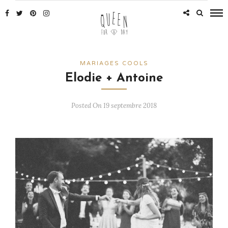
MARIAGES COOLS
Elodie + Antoine
Posted On 19 septembre 2018