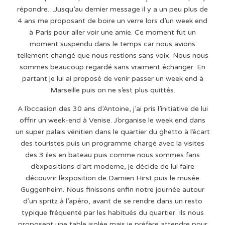
répondre…Jusqu’au dernier message il y a un peu plus de
4 ans me proposant de boire un verre lors d’un week end
à Paris pour aller voir une amie. Ce moment fut un
moment suspendu dans le temps car nous avions
tellement changé que nous restions sans voix. Nous nous
sommes beaucoup regardé sans vraiment échanger. En
partant je lui ai proposé de venir passer un week end à
Marseille puis on ne s’est plus quittés.
A l’occasion des 30 ans d’Antoine, j’ai pris l’initiative de lui
offrir un week-end à Venise. J’organise le week end dans
un super palais vénitien dans le quartier du ghetto à l’écart
des touristes puis un programme chargé avec la visites
des 3 iles en bateau puis comme nous sommes fans
d’expositions d’art moderne, je décide de lui faire
découvrir l’exposition de Damien Hirst puis le musée
Guggenheim. Nous finissons enfin notre journée autour
d’un spritz à l’apéro, avant de se rendre dans un resto
typique fréquenté par les habitués du quartier. Ils nous
proposent une table isolée mais je préfère attendre pour