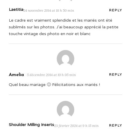
Laetitia
24 novembre 2014 at 18 h 50 min
REPLY
Le cadre est vraiment splendide et les mariés ont été
sublimés sur les photos. J'ai beaucoup apprécié la petite
touche vintage des photo en noir et blanc
Amelia
5 décembre 2014 at 10 h 05 min
REPLY
Quel beau mariage 🙂 Félicitations aux mariés !
Shoulder Milling Inserts
23 février 2024 at 9 h 15 min
REPLY