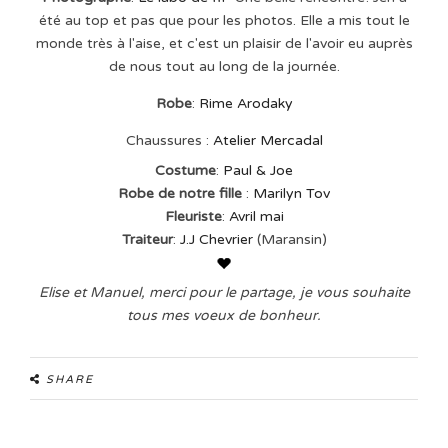
été au top et pas que pour les photos. Elle a mis tout le
monde très à l'aise, et c'est un plaisir de l'avoir eu auprès
de nous tout au long de la journée.
Robe
:
Rime Arodaky
Chaussures :
Atelier Mercadal
Costume
:
Paul & Joe
Robe de notre fille
:
Marilyn Tov
Fleuriste
:
Avril mai
Traiteur
:
J.J Chevrier
(Maransin)
Elise et Manuel, merci pour le partage, je vous souhaite
tous mes voeux de bonheur.
SHARE