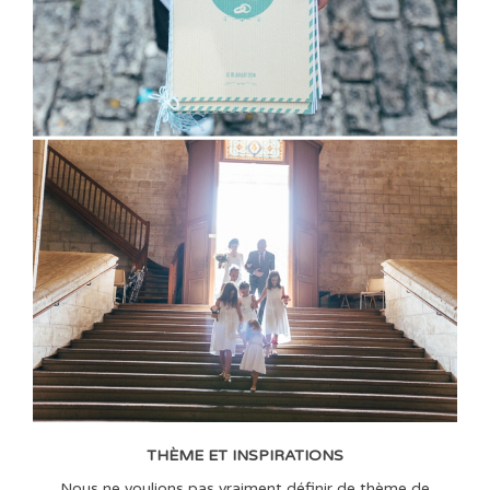
THÈME ET INSPIRATIONS
Nous ne voulions pas vraiment définir de thème de