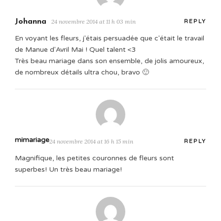
Johanna
24 novembre 2014 at 11 h 03 min
REPLY
En voyant les fleurs, j'étais persuadée que c'était le travail
de Manue d'Avril Mai ! Quel talent <3
Très beau mariage dans son ensemble, de jolis amoureux,
de nombreux détails ultra chou, bravo 🙂
mimariage
24 novembre 2014 at 16 h 15 min
REPLY
Magnifique, les petites couronnes de fleurs sont
superbes! Un très beau mariage!