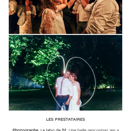
LES PRESTATAIRES
Photographe
:
Le labo de fif
Une belle rencontre! Jen a