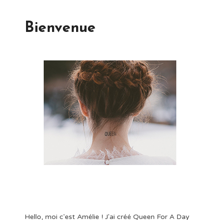
Bienvenue
Hello, moi c'est Amélie ! J'ai créé Queen For A Day