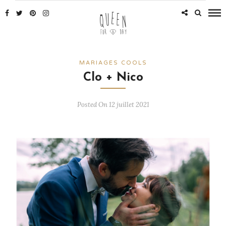
MARIAGES COOLS
Clo + Nico
Posted On 12 juillet 2021