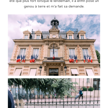
été que plus fort lorsque le lendemain, il a enfin posé un
genou à terre et m’a fait sa demande.