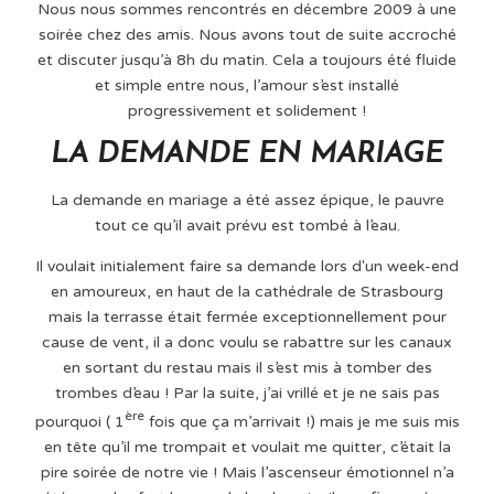
Nous nous sommes rencontrés en décembre 2009 à une
soirée chez des amis. Nous avons tout de suite accroché
et discuter jusqu’à 8h du matin. Cela a toujours été fluide
et simple entre nous, l’amour s’est installé
progressivement et solidement !
LA DEMANDE EN MARIAGE
La demande en mariage a été assez épique, le pauvre
tout ce qu’il avait prévu est tombé à l’eau.
Il voulait initialement faire sa demande lors d'un week-end
en amoureux, en haut de la cathédrale de Strasbourg
mais la terrasse était fermée exceptionnellement pour
cause de vent, il a donc voulu se rabattre sur les canaux
en sortant du restau mais il s’est mis à tomber des
trombes d’eau ! Par la suite, j’ai vrillé et je ne sais pas
ère
pourquoi ( 1
fois que ça m’arrivait !) mais je me suis mis
en tête qu’il me trompait et voulait me quitter, c’était la
pire soirée de notre vie ! Mais l’ascenseur émotionnel n’a