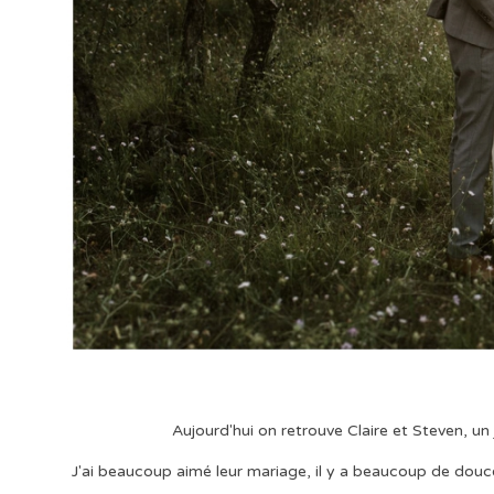
Aujourd'hui on retrouve Claire et Steven, un jo
J'ai beaucoup aimé leur mariage, il y a beaucoup de douc