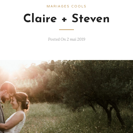
MARIAGES COOLS
Claire + Steven
Posted On 2 mai 2019